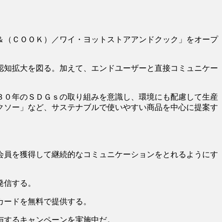
＆（ＣＯＯＫ）／ワイ・ヨットストアアンドクック」をオープ
認知拡大を図る。加えて、エンドユーザーと直接コミュニケー
３０年のＳＤＧｓの取り組みを意識し、環境にも配慮して生産
クソー」など、サステナブルで使いやすい商品を中心に提案す
会員を獲得して継続的なコミュニケーションをとれるようにす
発信する。
カードを無料で提供する。
与するキャンペーンを実施中だ。