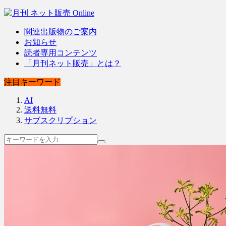
関連出版物のご案内
お知らせ
読者専用コンテンツ
「月刊ネット販売」とは？
注目キーワード
AI
送料無料
サブスクリプション