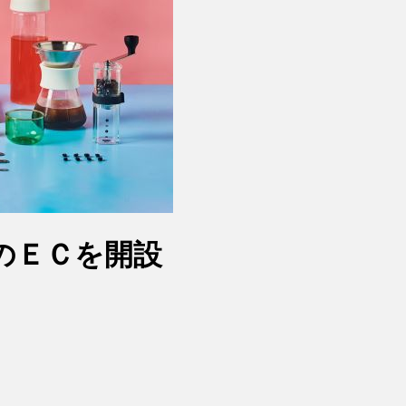
のＥＣを開設