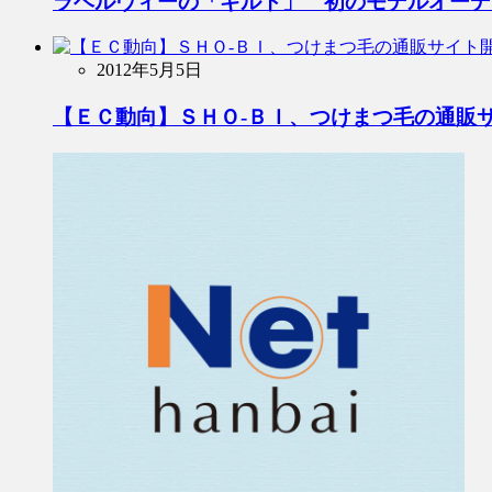
ラベルヴィーの「ギルト」 初のモデルオーデ
2012年5月5日
【ＥＣ動向】ＳＨＯ-ＢＩ、つけまつ毛の通販