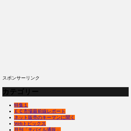
スポンサーリンク
カテゴリー
特集１
ＥＣ市場最前線レポート
ネット販売のキーマンに聞く
Webトピックス
月刊「モバイル通販」