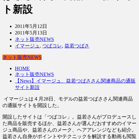
ト新設
2011年5月12日
2011年5月13日
ネット販売NEWS
イマージュ
,
つばコレ
,
益若つばさ
ネット販売NEWS
HOME
ネット販売NEWS
【News】イマージュ、益若つばささん関連商品の通販
サイト新設
イマージュは４月28日、モデルの益若つばささん関連商品
の通販サイトを開設した。
開設したサイトは「つばコレ」。益若さんがプロデュースし
た商品を販売するほか、益若さんが選んだおすすめのイマー
ジュ商品や、益若さんのメーク、ヘアアレンジなども紹介。
益若さん自身がポイントやテクニックを解説する動画も閲覧