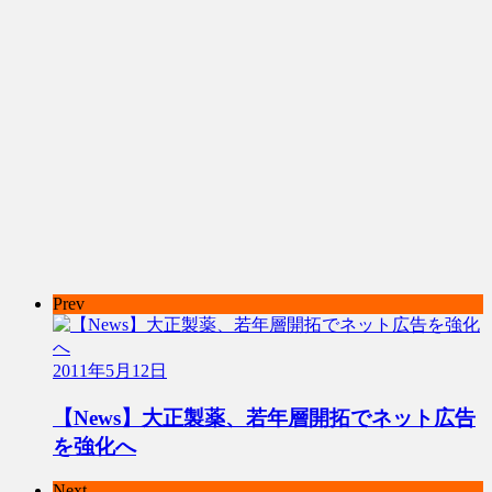
Prev
2011年5月12日
【News】大正製薬、若年層開拓でネット広告
を強化へ
Next