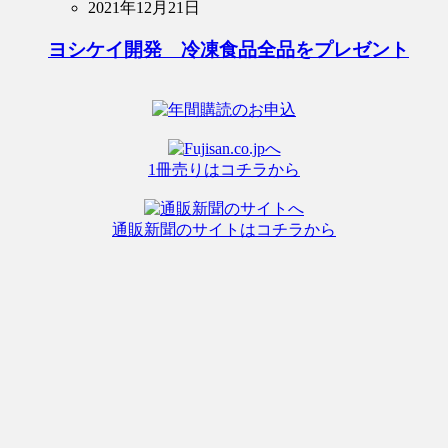
2021年12月21日
ヨシケイ開発 冷凍食品全品をプレゼント
1冊売りはコチラから
通販新聞のサイトはコチラから