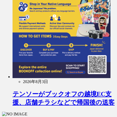
2026年8月3日
テンソーがブックオフの越境EC支
援、店舗チラシなどで帰国後の送客