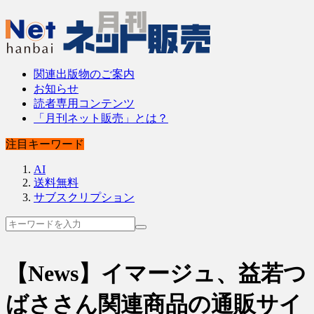
関連出版物のご案内
お知らせ
読者専用コンテンツ
「月刊ネット販売」とは？
注目キーワード
AI
送料無料
サブスクリプション
【News】イマージュ、益若つ
ばささん関連商品の通販サイ