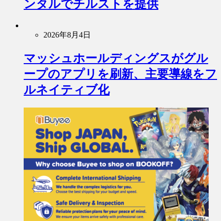
ンタルでチルストを提供
2026年8月4日
マッシュホールディングスがグル
ープのアプリを刷新、主要導線をフ
ルネイティブ化