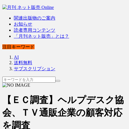
関連出版物のご案内
お知らせ
読者専用コンテンツ
「月刊ネット販売」とは？
注目キーワード
AI
送料無料
サブスクリプション
【ＥＣ調査】ヘルプデスク協
会、ＴＶ通販企業の顧客対応
を調査