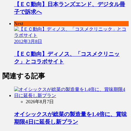
【ＥＣ動向】日本ランズエンド、デジタル冊
子で訴求へ
Next
2012年3月8日
【ＥＣ動向】ディノス、「コスメクリニッ
ク」とコラボサイト
関連する記事
2026年8月7日
オイシックスが総菜の製造量を1.4倍に、賞味
期限4日に延長し新プラン