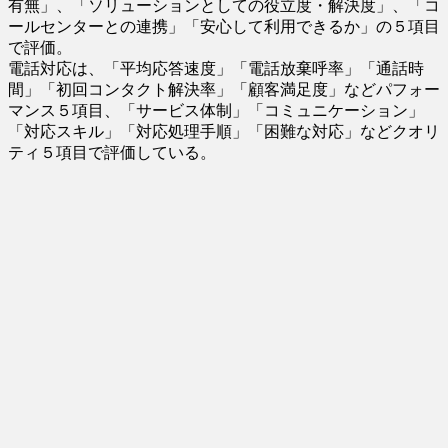
有無」、「ソリューションとしての役立度・解決度」、「コ
ールセンターとの連携」「安心して利用できるか」の５項目
で評価。
電話対応は、「平均応答速度」「電話放棄呼率」「通話時
間」「初回コンタクト解決率」「顧客満足度」などパフォー
マンス５項目、「サービス体制」「コミュニケーション」
「対応スキル」「対応処理手順」「困難な対応」などクオリ
ティ５項目で評価している。