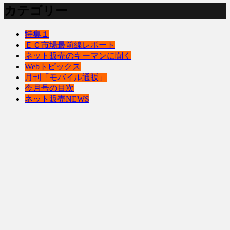
カテゴリー
特集１
ＥＣ市場最前線レポート
ネット販売のキーマンに聞く
Webトピックス
月刊「モバイル通販」
今月号の目次
ネット販売NEWS