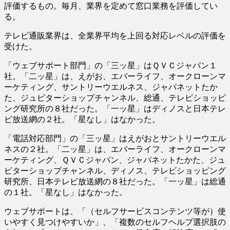
評価するもの。毎月、業界を定めて窓口業務を評価してい
る。
テレビ通販業界は、全業界平均を上回る対応レベルの評価を
受けた。
「ウェブサポート部門」の「三ッ星」はＱＶＣジャパン１
社。「二ッ星」は、えがお、エバーライフ、オークローンマ
ーケティング、サントリーウエルネス、ジャパネットたか
た、ジュピターショップチャンネル、総通、テレビショッピ
ング研究所の８社だった。「一ッ星」はディノスと日本テレ
ビ放送網の２社。「星なし」はなかった。
「電話対応部門」の「三ッ星」はえがおとサントリーウエル
ネスの２社。「二ッ星」は、エバーライフ、オークローンマ
ーケティング、ＱＶＣジャパン、ジャパネットたかた、ジュ
ピターショップチャンネル、ディノス、テレビショッピング
研究所、日本テレビ放送網の８社だった。「一ッ星」は総通
の１社。「星なし」はなかった。
ウェブサポートは、「（セルフサービスコンテンツ等が）使
いやすく見つけやすいか」、「複数のセルフヘルプ選択肢の