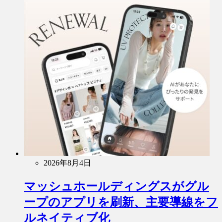
2026年8月4日
マッシュホールディングスがグル
ープのアプリを刷新、主要導線をフ
ルネイティブ化