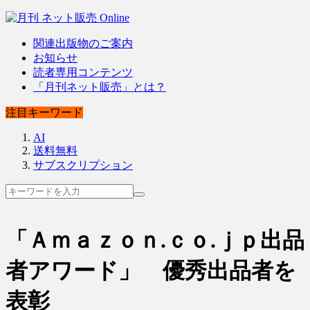
関連出版物のご案内
お知らせ
読者専用コンテンツ
「月刊ネット販売」とは？
注目キーワード
AI
送料無料
サブスクリプション
「Ａｍａｚｏｎ.ｃｏ.ｊｐ出品
者アワード」 優秀出品者を
表彰