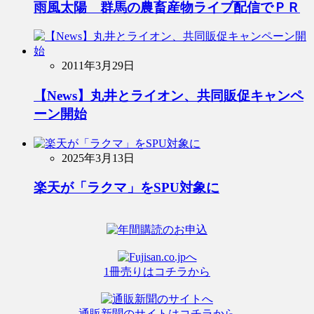
雨風太陽 群馬の農畜産物ライブ配信でＰＲ
2011年3月29日
【News】丸井とライオン、共同販促キャンペ
ーン開始
2025年3月13日
楽天が「ラクマ」をSPU対象に
1冊売りはコチラから
通販新聞のサイトはコチラから