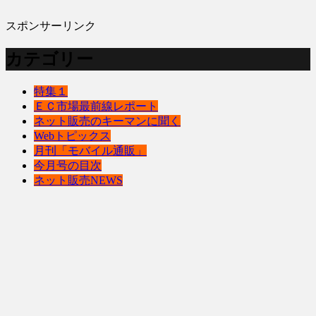
スポンサーリンク
カテゴリー
特集１
ＥＣ市場最前線レポート
ネット販売のキーマンに聞く
Webトピックス
月刊「モバイル通販」
今月号の目次
ネット販売NEWS