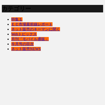
カテゴリー
特集１
ＥＣ市場最前線レポート
ネット販売のキーマンに聞く
Webトピックス
月刊「モバイル通販」
今月号の目次
ネット販売NEWS