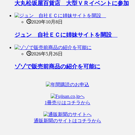
大丸松坂屋百貨店 大型ＶＲイベントに参加
2020年10月8日
ジュン 自社ＥＣに姉妹サイトを開設
2026年5月26日
ゾゾで販売前商品の紹介を可能に
1冊売りはコチラから
通販新聞のサイトはコチラから