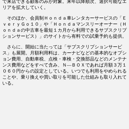
で来店できる顧客のみが対象。来年以降順次、選択可能なエ
リアを拡大していく。
そのほか、会員制Ｈｏｎｄａ車レンタカーサービスの「Ｅ
ｖｅｒｙＧｏ１０」や「Ｈｏｎｄａマンスリーオーナー（Ｈ
ｏｎｄａの中古車を最短１カ月から利用できるサブスクリプ
ションサービス）」のサイトから有料での試乗予約も提供。
さらに、開始に当たっては「サブスクリプションサービ
ス」も展開。月額利用料は、カーナビなどの基本的なオプシ
ョン費用、自動車税、点検・車検・交換部品などのメンテナ
ンス費用などをすべて含み、Ｎ―ＢＯＸであれば月額３万１
０６０円からの設定としている。いつでも利用をやめられる
ことや、乗り換えや買い取りを可能した仕組みも取り入れて
いる。