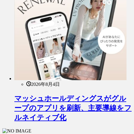
2026年8月4日
マッシュホールディングスがグル
ープのアプリを刷新、主要導線をフ
ルネイティブ化