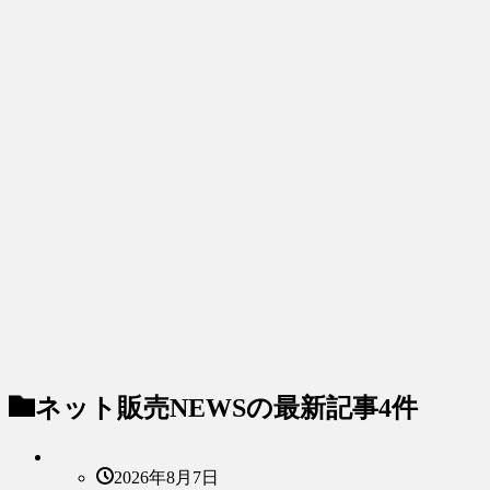
ネット販売NEWS
の最新記事4件
2026年8月7日