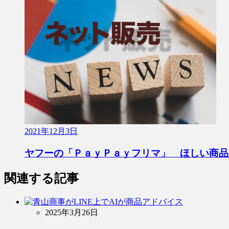
2021年12月3日
ヤフーの「ＰａｙＰａｙフリマ」 ほしい商品
関連する記事
2025年3月26日