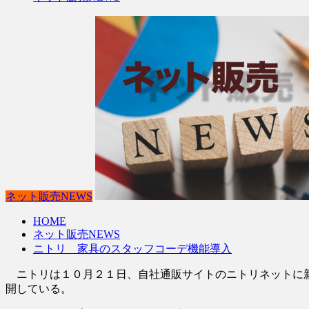
ネット販売NEWS
HOME
ネット販売NEWS
ニトリ 家具のスタッフコーデ機能導入
ニトリは１０月２１日、自社通販サイトのニトリネットに新
開している。