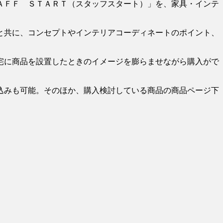
ＡＦＦ ＳＴＡＲＴ（スタッフスタート）」を、家具・インテ
と共に、コンセプトやインテリアコーディネートのポイント、
宅に商品を設置したときのイメージを膨らませながら購入がで
込みも可能。そのほか、購入検討している商品の商品ページ下