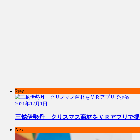
Prev
2021年12月1日
三越伊勢丹 クリスマス商材をＶＲアプリで提
Next