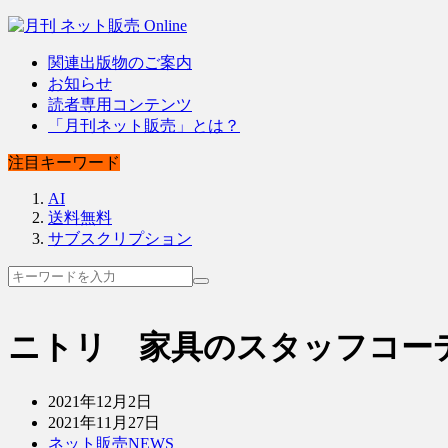
関連出版物のご案内
お知らせ
読者専用コンテンツ
「月刊ネット販売」とは？
注目キーワード
AI
送料無料
サブスクリプション
ニトリ 家具のスタッフコー
2021年12月2日
2021年11月27日
ネット販売NEWS