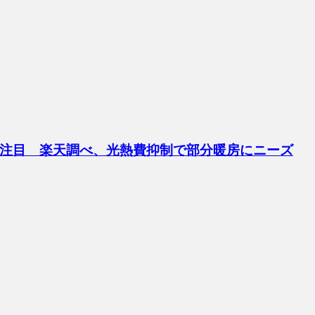
注目 楽天調べ、光熱費抑制で部分暖房にニーズ