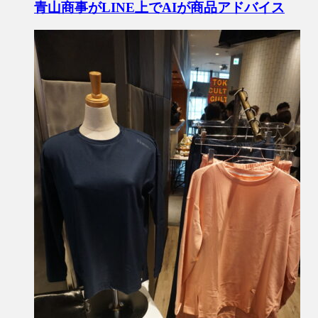
青山商事がLINE上でAIが商品アドバイス