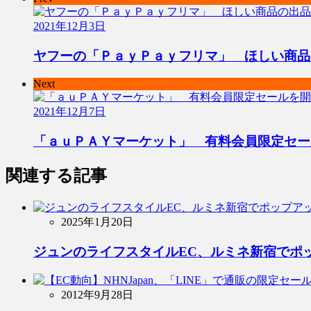
2021年12月3日
ヤフーの「ＰａｙＰａｙフリマ」 ほしい商品
Next
2021年12月7日
「ａｕＰＡＹマーケット」 有料会員限定セー
関連する記事
2025年1月20日
ジュンのライフスタイルEC、ルミネ新宿でポ
2012年9月28日