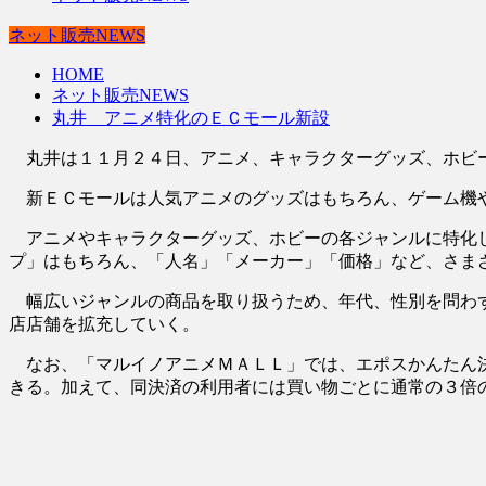
ネット販売NEWS
HOME
ネット販売NEWS
丸井 アニメ特化のＥＣモール新設
丸井は１１月２４日、アニメ、キャラクターグッズ、ホビー
新ＥＣモールは人気アニメのグッズはもちろん、ゲーム機や
アニメやキャラクターグッズ、ホビーの各ジャンルに特化し
プ」はもちろん、「人名」「メーカー」「価格」など、さま
幅広いジャンルの商品を取り扱うため、年代、性別を問わず
店店舗を拡充していく。
なお、「マルイノアニメＭＡＬＬ」では、エポスかんたん決
きる。加えて、同決済の利用者には買い物ごとに通常の３倍