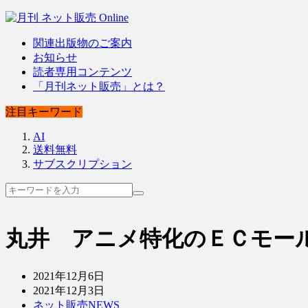
関連出版物のご案内
お知らせ
読者専用コンテンツ
「月刊ネット販売」とは？
注目キーワード
AI
送料無料
サブスクリプション
丸井 アニメ特化のＥＣモー
2021年12月6日
2021年12月3日
ネット販売NEWS