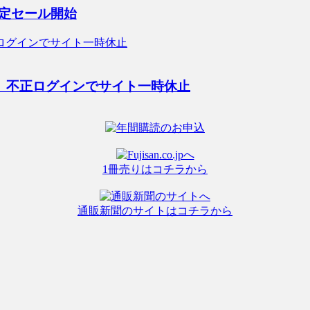
限定セール開始
ル、不正ログインでサイト一時休止
1冊売りはコチラから
通販新聞のサイトはコチラから