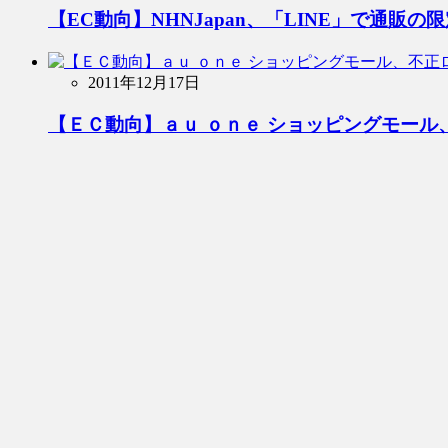
【EC動向】NHNJapan、「LINE」で通販の
2011年12月17日
【ＥＣ動向】ａｕ ｏｎｅ ショッピングモー