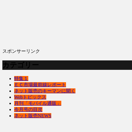
スポンサーリンク
カテゴリー
特集１
ＥＣ市場最前線レポート
ネット販売のキーマンに聞く
Webトピックス
月刊「モバイル通販」
今月号の目次
ネット販売NEWS