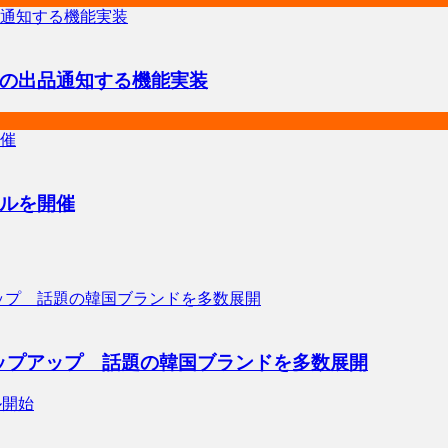
の出品通知する機能実装
ルを開催
ップアップ 話題の韓国ブランドを多数展開