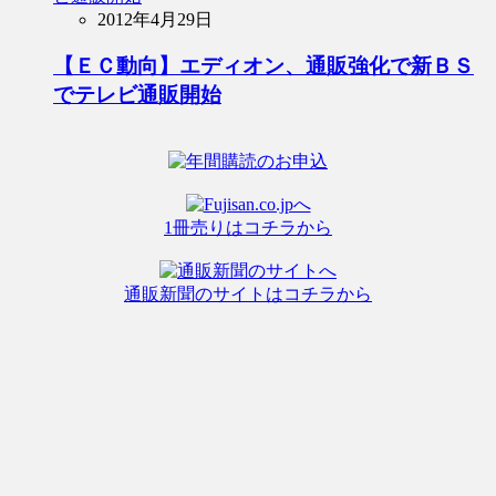
2012年4月29日
【ＥＣ動向】エディオン、通販強化で新ＢＳ
でテレビ通販開始
1冊売りはコチラから
通販新聞のサイトはコチラから