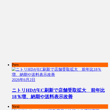
Prev
2026年6月2日
ニトリHDがEC刷新で店舗受取拡大 前年比
18％増、納期や送料表示改善
Next