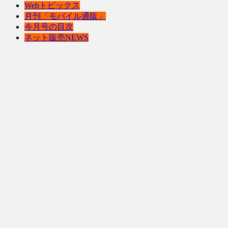
Webトピックス
月刊「モバイル通販」
今月号の目次
ネット販売NEWS