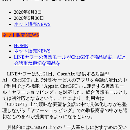
2026年6月3日
2026年5月30日
ネット販売NEWS
ネット販売NEWS
HOME
ネット販売NEWS
LINEヤフーの仮想モールがChatGPTで商品提案、AIと
会話重ね適切な商品を
LINEヤフーは5月21日、OpenAIが提供する対話型
AI「ChatGPT」上で外部サービスのアプリを会話の流れの中
で利用できる機能「Apps in ChatGPT」に運営する仮想モー
ル「ヤフーショッピング」を対応した。総合仮想モールとし
ては初対応となるという。これにより、利用者は
「ChatGPT」上で曖昧な要望を会話の中で具体化しながら整
理しながら「ヤフーショッピング」での取扱商品の中から適
切なものをAIが提案するようになるという。
具体的にはChatGPT上での「一人暮らしにおすすめの安い