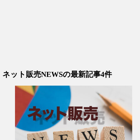
ネット販売NEWS
の最新記事4件