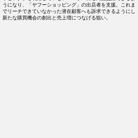
うになり、「ヤフーショッピング」の出店者を支援。これま
でリーチできていなかった潜在顧客へも訴求できるようにし
新たな購買機会の創出と売上増につなげる狙い。