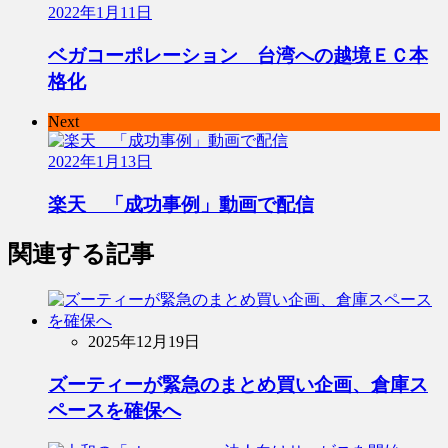
2022年1月11日
ベガコーポレーション 台湾への越境ＥＣ本
格化
Next
2022年1月13日
楽天 「成功事例」動画で配信
関連する記事
2025年12月19日
ズーティーが緊急のまとめ買い企画、倉庫ス
ペースを確保へ