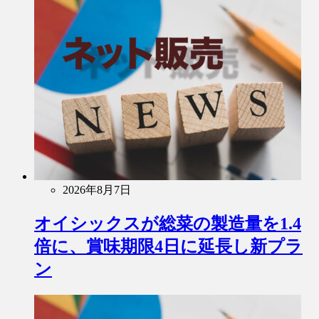
2026年8月7日
オイシックスが総菜の製造量を1.4
倍に、賞味期限4日に延長し新プラ
ン