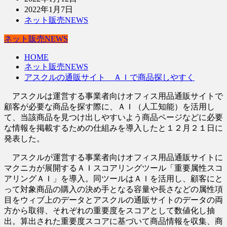
2022年1月7日
ネット販売NEWS
ネット販売NEWS
HOME
ネット販売NEWS
アスクルの通販サイト ＡＩで商品探しやすく
アスクルは運営する事業者向けオフィス用品通販サイトで
顧客が必要な商品を探す際に、ＡＩ（人工知能）を活用し
て、当該商品を見つけ出しやすいよう商品ページなどに必要
な情報を掲載するための仕組みを導入したと１２月２１日に
発表した。
アスクルが運営する事業者向けオフィス用品通販サイトに
マクニカが展開するＡＩスコアリングツール「重要属性スコ
アリングＡＩ」を導入。同ツールはＡＩを活用し、顧客にと
って対象商品の購入の決め手となる容量や長さなどの属性項
目をウィブ上のデータとアスクルの通販サイトのデータの両
方から取得、それぞれの重要度をスコアとして数値化し抽
出。算出された重要度スコアに基づいて商品情報を収集、商