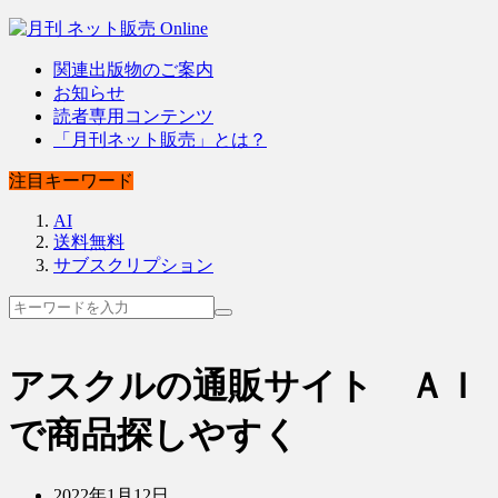
関連出版物のご案内
お知らせ
読者専用コンテンツ
「月刊ネット販売」とは？
注目キーワード
AI
送料無料
サブスクリプション
アスクルの通販サイト ＡＩ
で商品探しやすく
2022年1月12日