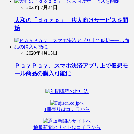
2023年7月24日
大和の「ｄｏｚｏ」 法人向けサービスを開
始
2020年4月15日
ＰａｙＰａｙ、スマホ決済アプリ上で仮想モ
ール商品の購入可能に
1冊売りはコチラから
通販新聞のサイトはコチラから