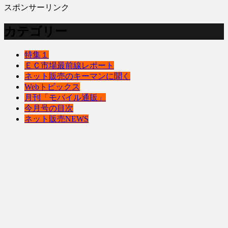
スポンサーリンク
カテゴリー
特集１
ＥＣ市場最前線レポート
ネット販売のキーマンに聞く
Webトピックス
月刊「モバイル通販」
今月号の目次
ネット販売NEWS