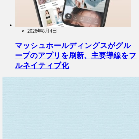
2026年8月4日
マッシュホールディングスがグル
ープのアプリを刷新、主要導線をフ
ルネイティブ化