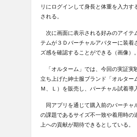
リにログインして身長と体重を入力す
される。
次に画面に表示される好みのアイテム
テムが３Ｄバーチャルアバターに装着
ズ感を確認することができる（画像）
「オルターム」では、今回の実証実験
立ち上げた紳士服ブランド「オルター
Ｍ、Ｌ）を販売し、バーチャル試着導
同アプリを通じて購入前のバーチャル
の課題であるサイズ不一致や着用時の
上への貢献が期待できるとしている。