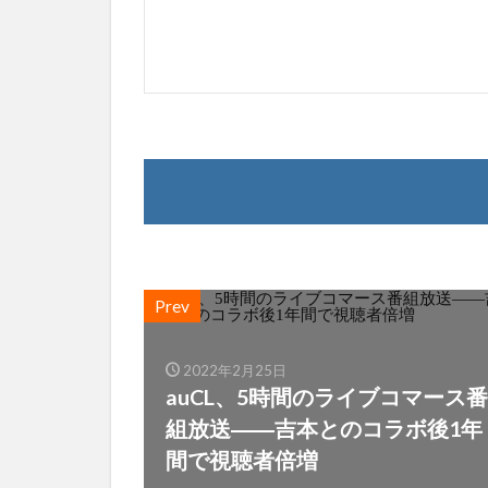
Prev
2022年2月25日
auCL、5時間のライブコマース番
組放送――吉本とのコラボ後1年
間で視聴者倍増