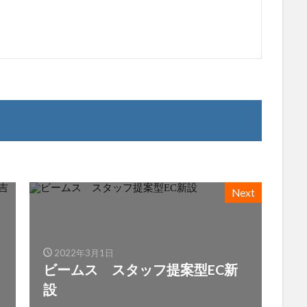
Next
2022年3月1日
ビームス スタッフ提案型EC新
設