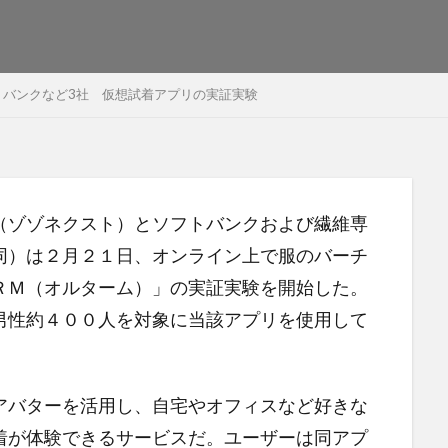
ソフトバンクなど3社 仮想試着アプリの実証実験
ゾゾネクスト）とソフトバンクおよび繊維専
同）は２月２１日、オンライン上で服のバーチ
ＲＭ（オルターム）」の実証実験を開始した。
男性約４００人を対象に当該アプリを使用して
バターを活用し、自宅やオフィスなど好きな
着が体験できるサービスだ。ユーザーは同アプ