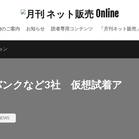
物のご案内
お知らせ
読者専用コンテンツ
「月刊ネット販売
ョン
トバンクなど3社 仮想試着ア
EWS