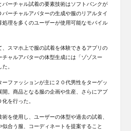
バーチャル試着の要素技術はソフトバンクが
Ｄバーチャルアバターの生成や服のリアルタイ
算処理を多くのユーザーが使用可能なモバイル
、スマホ上で服の試着を体験できるアプリの
ーチャルアバターの体型生成には「ゾゾスー
した。
ーファッションが主に２０代男性をターゲッ
展開。商品となる服の企画や生産、さらにアプ
Ｄ化を行った。
術を使用し、ユーザーの体型や過去の試着、
や似合う服、コーディネートを提案すること