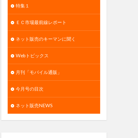
特集１
ＥＣ市場最前線レポート
ネット販売のキーマンに聞く
Webトピックス
月刊「モバイル通販」
今月号の目次
ネット販売NEWS