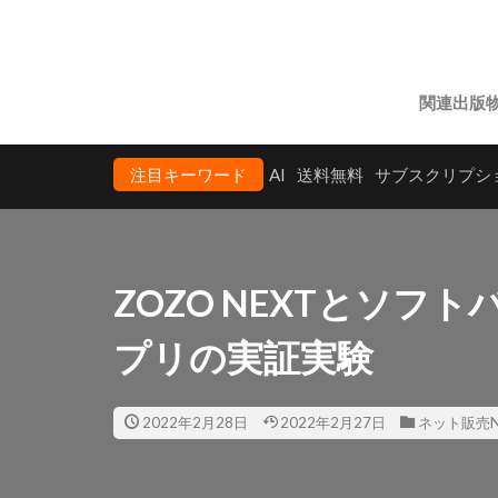
関連出版
注目キーワード
AI
送料無料
サブスクリプシ
ZOZO NEXTとソフ
プリの実証実験
2022年2月28日
2022年2月27日
ネット販売N