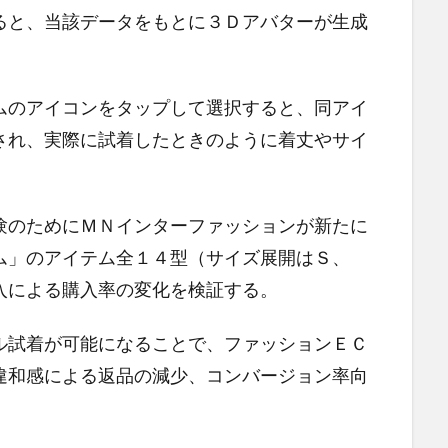
ると、当該データをもとに３Ｄアバターが生成
のアイコンをタップして選択すると、同アイ
され、実際に試着したときのように着丈やサイ
。
のためにＭＮインターファッションが新たに
ム」のアイテム全１４型（サイズ展開はＳ、
入による購入率の変化を検証する。
試着が可能になることで、ファッションＥＣ
違和感による返品の減少、コンバージョン率向