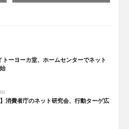
日
】イトーヨーカ堂、ホームセンターでネット
始
3日
】消費者庁のネット研究会、行動ターゲ広