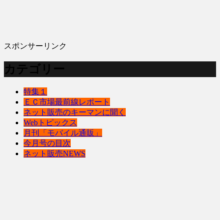
スポンサーリンク
カテゴリー
特集１
ＥＣ市場最前線レポート
ネット販売のキーマンに聞く
Webトピックス
月刊「モバイル通販」
今月号の目次
ネット販売NEWS