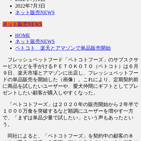
2022年7月3日
ネット販売NEWS
ネット販売NEWS
HOME
ネット販売NEWS
ペトコト 楽天とアマゾンで単品販売開始
フレッシュペットフード「ペトコトフーズ」のサブスクサ
ービスなどを手がけるＰＥＴＯＫＯＴＯ（ペトコト）は６月
９日、楽天市場とアマゾンに出店し、フレッシュペットフー
ドの単品販売を開始した（画像）。これにより、定期契約前
に商品を試したいユーザーや、愛犬仲間にギフトとしてプレ
ゼントしたい顧客が購入しやすくなった。
「ペトコトフーズ」は２０２０年の販売開始から２年半で
１０００万食を突破するなど順調にユーザーを増やす一方
で、「まずは単品少量で試したい」という声もあったとい
う。
同社によると、「ペトコトフーズ」を契約中の顧客の８