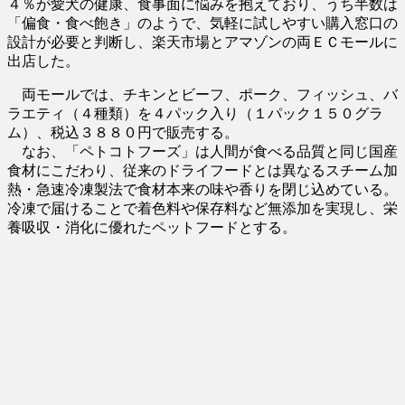
４％が愛犬の健康、食事面に悩みを抱えており、うち半数は
「偏食・食べ飽き」のようで、気軽に試しやすい購入窓口の
設計が必要と判断し、楽天市場とアマゾンの両ＥＣモールに
出店した。
両モールでは、チキンとビーフ、ポーク、フィッシュ、バ
ラエティ（４種類）を４パック入り（１パック１５０グラ
ム）、税込３８８０円で販売する。
なお、「ペトコトフーズ」は人間が食べる品質と同じ国産
食材にこだわり、従来のドライフードとは異なるスチーム加
熱・急速冷凍製法で食材本来の味や香りを閉じ込めている。
冷凍で届けることで着色料や保存料など無添加を実現し、栄
養吸収・消化に優れたペットフードとする。