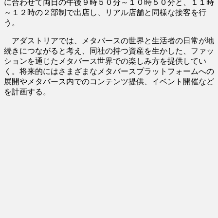
に合わせて両日の午後９時５０分～１０時５０分と、１１時
～１２時の２部制で出店し、リアル店舗と同様な接客を行
う。
アダストリアでは、メタバースの世界と生活者の日常が地
続きにつながると考え、同社の持つ資産を生かした、ファッ
ションを通じたメタバース世界での楽しみ方を提供してい
く。将来的にはさまざまなメタバースプラットフォームへの
展開やメタバース内でのコンテンツ提供、イベント開催など
を計画する。