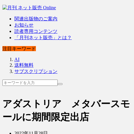
関連出版物のご案内
お知らせ
読者専用コンテンツ
「月刊ネット販売」とは？
注目キーワード
AI
送料無料
サブスクリプション
アダストリア メタバースモ
ールに期間限定出店
2022年11月28日