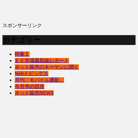
スポンサーリンク
カテゴリー
特集１
ＥＣ市場最前線レポート
ネット販売のキーマンに聞く
Webトピックス
月刊「モバイル通販」
今月号の目次
ネット販売NEWS