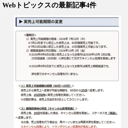
Webトピックス
の最新記事4件