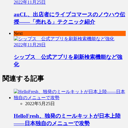
2022年11月25日
auCL、出店者にライブコマースのノウハウ伝
授――「売れる」テクニック紹介
Next
2022年11月29日
シップス 公式アプリを刷新検索機能など強
化
関連する記事
2022年5月25日
HelloFresh、独発のミールキットが日本上陸
――日本独自のメニューで攻勢