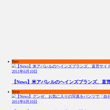
Prev
2011年6月10日
【News】米アパレルのヘインズブランズ、直
Next
2011年6月10日