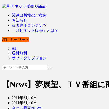
関連出版物のご案内
お知らせ
読者専用コンテンツ
「月刊ネット販売」とは？
注目キーワード
AI
送料無料
サブスクリプション
【News】夢展望、ＴＶ番組に
2011年6月10日
2011年6月10日
ネット販売NEWS