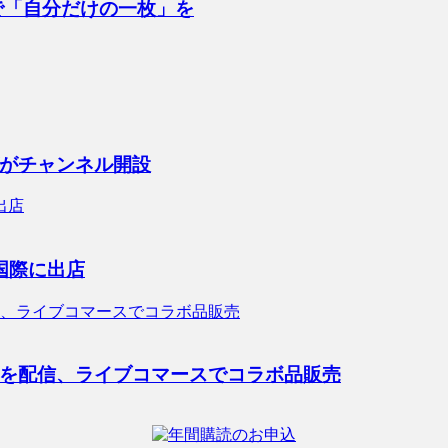
で「自分だけの一枚」を
がチャンネル開設
国際に出店
を配信、ライブコマースでコラボ品販売