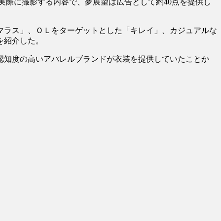
際に撮影する内容で、夢展望は広告として約40点を提供し
マラス」、ＯＬをターゲットとした「キレイ」、カジュアルな
を紹介した。
に認知度の高いアパレルブランドが衣装を提供していたことか