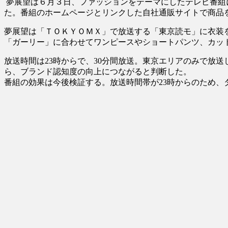
夢展望は６月３日、ファッションをテーマにしたテレビ番組
た。番組のホームページとリンクした自社通販サイトで商品
夢展望は「ＴＯＫＹＯＭＸ」で放送する「東京読モ」に衣装
「ガーリー」に合わせてワンピースやショートパンツ、カッ
放送時間は23時からで、30分間放送。東京エリアのみで放
ら、ブランド認知度の向上につながると判断した。
番組の効果は今後検証する。放送時間帯が23時からのため、