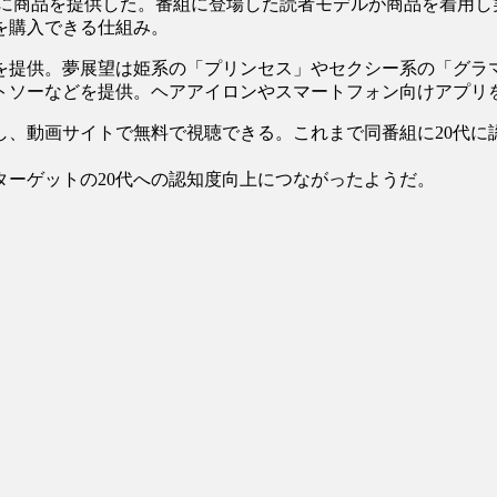
に商品を提供した。番組に登場した読者モデルが商品を着用し実
を購入できる仕組み。
を提供。夢展望は姫系の「プリンセス」やセクシー系の「グラ
トソーなどを提供。ヘアアイロンやスマートフォン向けアプリ
送し、動画サイトで無料で視聴できる。これまで同番組に20代
ターゲットの20代への認知度向上につながったようだ。