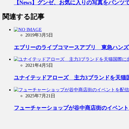
【News】グンゼ、お気に入りの写真をパンツ
関連する記事
2019年3月5日
エブリーのライブコマースアプリ 東急ハンズ
2021年4月5日
ユナイテッドアローズ 主力3ブランドを天猫
2025年7月21日
フューチャーショップが谷中商店街のイベント