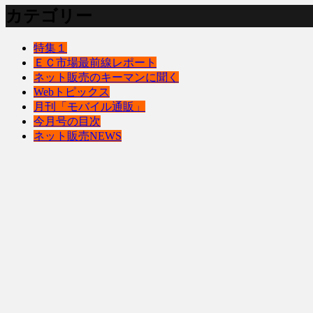
カテゴリー
特集１
ＥＣ市場最前線レポート
ネット販売のキーマンに聞く
Webトピックス
月刊「モバイル通販」
今月号の目次
ネット販売NEWS