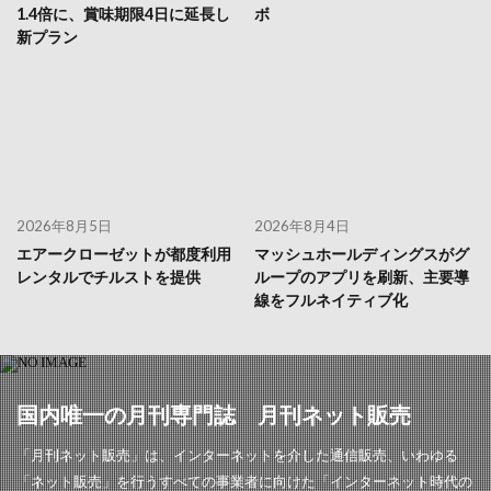
1.4倍に、賞味期限4日に延長し
ボ
新プラン
2026年8月5日
2026年8月4日
エアークローゼットが都度利用
マッシュホールディングスがグ
レンタルでチルストを提供
ループのアプリを刷新、主要導
線をフルネイティブ化
国内唯一の月刊専門誌 月刊ネット販売
「月刊ネット販売」は、インターネットを介した通信販売、いわゆる
「ネット販売」を行うすべての事業者に向けた「インターネット時代の