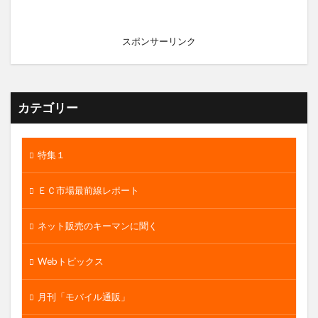
スポンサーリンク
カテゴリー
特集１
ＥＣ市場最前線レポート
ネット販売のキーマンに聞く
Webトピックス
月刊「モバイル通販」