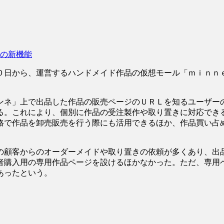
の新機能
日から、運営するハンドメイド作品の仮想モール「ｍｉｎｎ
ネ」上で出品した作品の販売ページのＵＲＬを知るユーザー
る。これにより、個別に作品の受注製作や取り置きに対応でき
格で作品を卸売販売を行う際にも活用できるほか、作品買い占
顧客からのオーダーメイドや取り置きの依頼が多くあり、出
者購入用の専用作品ページを設けるほかなかった。ただ、専用
あったという。