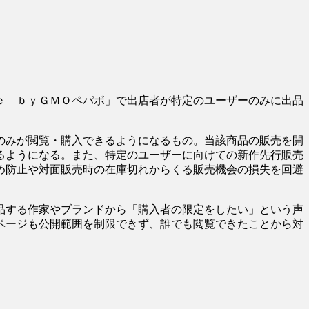
ｅ ｂｙＧＭＯペパボ」で出店者が特定のユーザーのみに出品
のみが閲覧・購入できるようになるもの。当該商品の販売を開
るようになる。また、特定のユーザーに向けての新作先行販売
め防止や対面販売時の在庫切れからくる販売機会の損失を回避
品する作家やブランドから「購入者の限定をしたい」という声
ページも公開範囲を制限できず、誰でも閲覧できたことから対