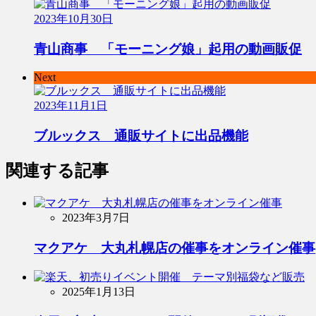
2023年10月30日
青山商事 「モーニング娘」起用の動画販促
Next
2023年11月1日
ブルックス 通販サイトに出品機能
関連する記事
2023年3月7日
マクアケ 大丸札幌店の催事をオンライン催事
2025年1月13日