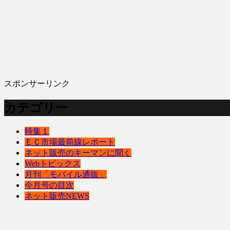
スポンサーリンク
カテゴリー
特集１
ＥＣ市場最前線レポート
ネット販売のキーマンに聞く
Webトピックス
月刊「モバイル通販」
今月号の目次
ネット販売NEWS