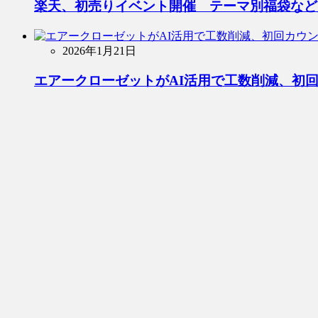
楽天、初売りイベント開催 テーマ別福袋など
2026年1月21日
エアークローゼットがAI活用で工数削減、初