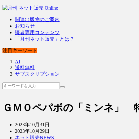
関連出版物のご案内
お知らせ
読者専用コンテンツ
「月刊ネット販売」とは？
注目キーワード
AI
送料無料
サブスクリプション
ＧＭＯペパボの「ミンネ」 
2023年10月31日
2023年10月29日
ネット販売NEWS