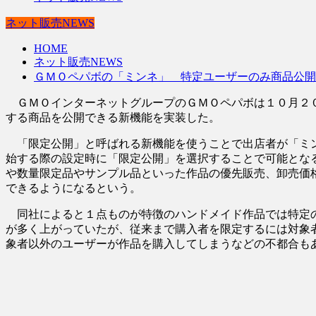
ネット販売NEWS
HOME
ネット販売NEWS
ＧＭＯペパボの「ミンネ」 特定ユーザーのみ商品公開
ＧＭＯインターネットグループのＧＭＯペパボは１０月２０
する商品を公開できる新機能を実装した。
「限定公開」と呼ばれる新機能を使うことで出店者が「ミン
始する際の設定時に「限定公開」を選択することで可能とな
や数量限定品やサンプル品といった作品の優先販売、卸売価
できるようになるという。
同社によると１点ものが特徴のハンドメイド作品では特定の
が多く上がっていたが、従来まで購入者を限定するには対象
象者以外のユーザーが作品を購入してしまうなどの不都合も