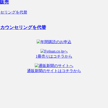
販売
回カウンセリングを代替
1冊売りはコチラから
通販新聞のサイトはコチラから