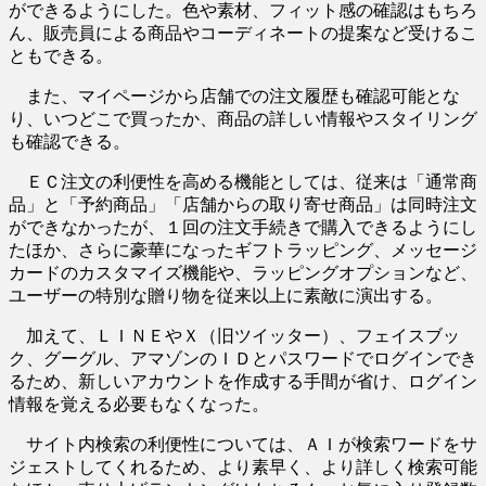
ができるようにした。色や素材、フィット感の確認はもちろ
ん、販売員による商品やコーディネートの提案など受けるこ
ともできる。
また、マイページから店舗での注文履歴も確認可能とな
り、いつどこで買ったか、商品の詳しい情報やスタイリング
も確認できる。
ＥＣ注文の利便性を高める機能としては、従来は「通常商
品」と「予約商品」「店舗からの取り寄せ商品」は同時注文
ができなかったが、１回の注文手続きで購入できるようにし
たほか、さらに豪華になったギフトラッピング、メッセージ
カードのカスタマイズ機能や、ラッピングオプションなど、
ユーザーの特別な贈り物を従来以上に素敵に演出する。
加えて、ＬＩＮＥやＸ（旧ツイッター）、フェイスブッ
ク、グーグル、アマゾンのＩＤとパスワードでログインでき
るため、新しいアカウントを作成する手間が省け、ログイン
情報を覚える必要もなくなった。
サイト内検索の利便性については、ＡＩが検索ワードをサ
ジェストしてくれるため、より素早く、より詳しく検索可能