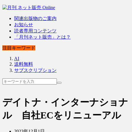
関連出版物のご案内
お知らせ
読者専用コンテンツ
「月刊ネット販売」とは？
注目キーワード
AI
送料無料
サブスクリプション
デイトナ・インターナショナ
ル 自社ECをリニューアル
2023年12月1日