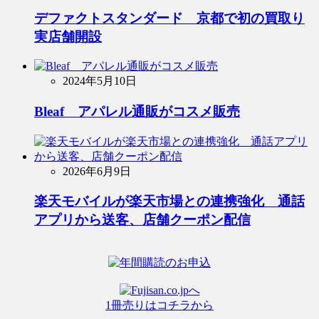
デファクトスタンダード 京都で初の買取り
実店舗開設
2024年5月10日
Bleaf アパレル通販がコスメ販売
2026年6月9日
楽天モバイルが楽天市場との連携強化 通話
アプリから送客、店舗クーポン配信
1冊売りはコチラから