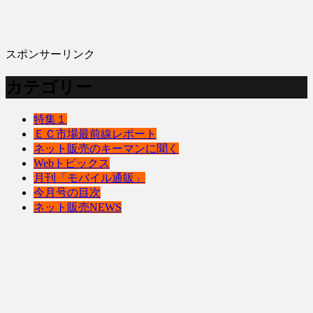
スポンサーリンク
カテゴリー
特集１
ＥＣ市場最前線レポート
ネット販売のキーマンに聞く
Webトピックス
月刊「モバイル通販」
今月号の目次
ネット販売NEWS