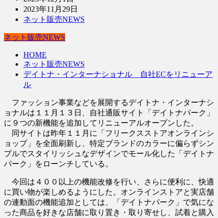
2023年11月29日
ネット販売NEWS
ネット販売NEWS
HOME
ネット販売NEWS
デイトナ・インターナショナル 自社ECをリニューア
ル
ファッション事業などを展開するデイトナ・インターナシ
ョナルは１１月１３日、自社通販サイト「デイトナパーク」
に９つの新機能を追加してリニューアルオープンした。
同サイトは昨年１１月に「フリークスストアオンラインシ
ョップ」を全面刷新し、特定ブランドのカラーに偏らずシン
プルでスタイリッシュなデザインでモール化した「デイトナ
パーク」をローンチしている。
今回は４００以上の機能改修を行い、さらに便利に、快適
に買い物が楽しめるようにした。オンラインストアと実店舗
の連動面の機能追加としては、「デイトナパーク」で気にな
った商品を好きな店舗に取り置き・取り寄せし、試着と購入