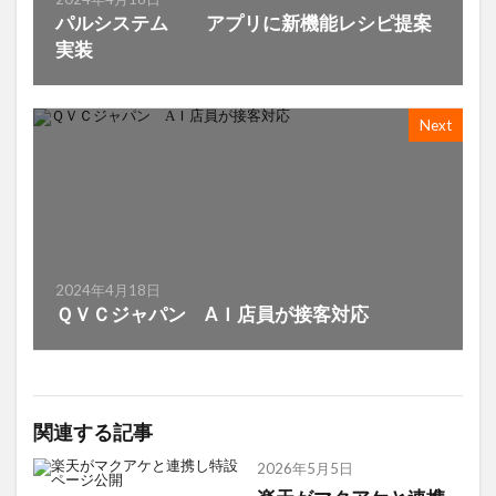
パルシステム アプリに新機能レシピ提案
実装
Next
2024年4月18日
ＱＶＣジャパン AＩ店員が接客対応
関連する記事
2026年5月5日