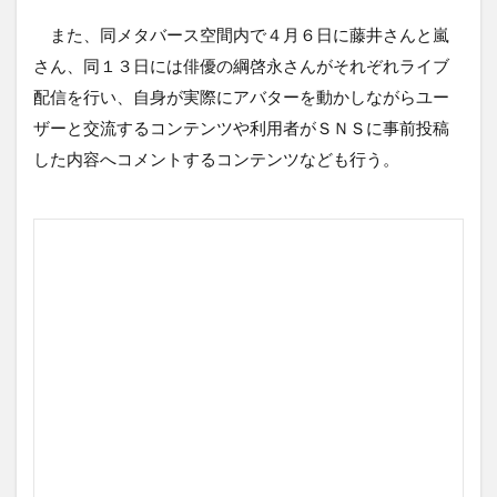
また、同メタバース空間内で４月６日に藤井さんと嵐
さん、同１３日には俳優の綱啓永さんがそれぞれライブ
配信を行い、自身が実際にアバターを動かしながらユー
ザーと交流するコンテンツや利用者がＳＮＳに事前投稿
した内容へコメントするコンテンツなども行う。