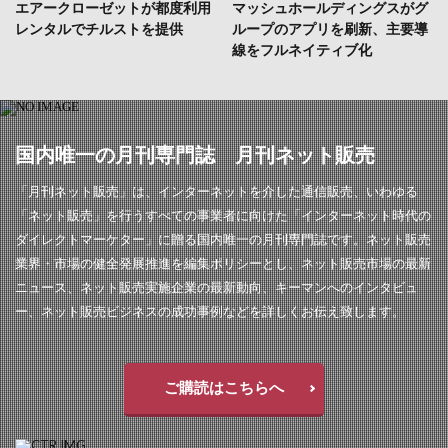
エアークローゼットが都度利用
マッシュホールディングスがグ
レンタルでチルストを提供
ループのアプリを刷新、主要導
線をフルネイティブ化
国内唯一の月刊専門誌 月刊ネット販売
「月刊ネット販売」は、インターネットを介した通信販売、いわゆる
「ネット販売」を行うすべての事業者に向けた「インターネット時代の
ダイレクトマーケター」に贈る国内唯一の月刊専門誌です。ネット販売
業界・市場の健全発展推進を編集ポリシーとし、ネット販売市場の最新
ニュース、ネット販売実施企業の最新動向、キーマンへのインタビュ
ー、ネット販売ビジネスの成功事例などを詳しくお伝え致します。
ご購読はこちらへ