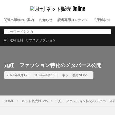
関連出版物のご案内
お知らせ
読者専用コンテンツ
「月刊ネット
AI
送料無料
サブスクリプション
丸紅 ファッション特化のメタバース公開
2024年4月17日
2024年4月15日
ネット販売NEWS
HOME
ネット販売NEWS
丸紅 ファッション特化のメタバース