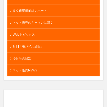
ＥＣ市場最前線レポート
ネット販売のキーマンに聞く
Webトピックス
月刊「モバイル通販」
今月号の目次
ネット販売NEWS