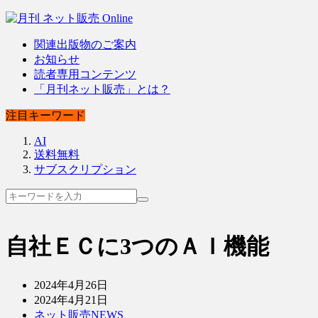
関連出版物のご案内
お知らせ
読者専用コンテンツ
「月刊ネット販売」とは？
注目キーワード
AI
送料無料
サブスクリプション
自社ＥＣに3つのＡＩ機能
2024年4月26日
2024年4月21日
ネット販売NEWS