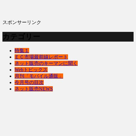
スポンサーリンク
カテゴリー
特集１
ＥＣ市場最前線レポート
ネット販売のキーマンに聞く
Webトピックス
月刊「モバイル通販」
今月号の目次
ネット販売NEWS