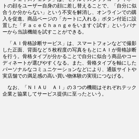
トの顔をユーザー自身の顔に差し替えることで、「自分に似
合うか分からない」という不安を解消し、オンラインでの購
入を促進。商品ページの「カートに入れる」ボタン付近に設
置した「ＦａｃｅＣｈａｎｇｅをいますぐ試す」というバナ
ーから当該機能を試すことができる。
「ＡＩ骨格診断サービス」は、スマートフォンなどで撮影
した正面、背面など５枚程度の写真をもとにＡＩが骨格診断
を行う。骨格タイプが分かることで自分に似合う商品やコー
ディネートが選びやすくなる。また、骨格タイプを軸にした
パーソナルなコミュニケーションなどにより、通販サイトや
実店舗での満足感の高い買い物体験の実現につなげる。
なお、「ＮＩＡＵ ＡＩ」の３つの機能はそれぞれテック
企業と協業してサービス提供に至ったという。