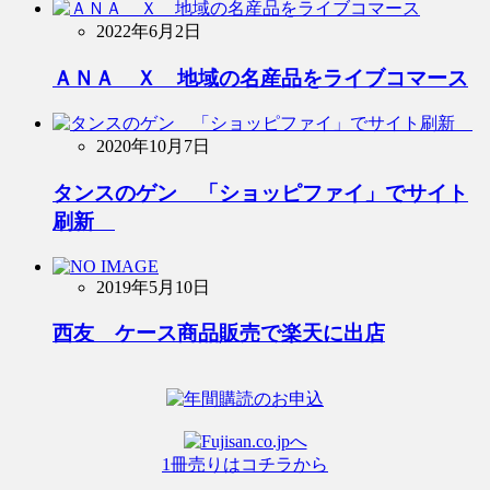
2022年6月2日
ＡＮＡ Ｘ 地域の名産品をライブコマース
2020年10月7日
タンスのゲン 「ショッピファイ」でサイト
刷新
2019年5月10日
西友 ケース商品販売で楽天に出店
1冊売りはコチラから