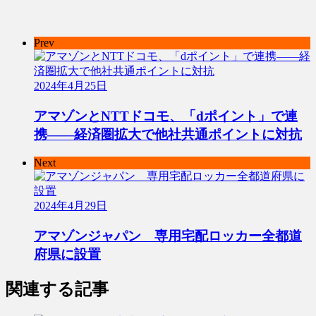
Prev
2024年4月25日
アマゾンとNTTドコモ、「dポイント」で連
携――経済圏拡大で他社共通ポイントに対抗
Next
2024年4月29日
アマゾンジャパン 専用宅配ロッカー全都道
府県に設置
関連する記事