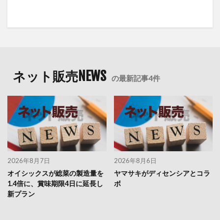
ネット販売NEWS
の最新記事4件
2026年8月7日
2026年8月6日
オイシックスが総菜の製造量を
ヤマサキがディセンシアとコラ
1.4倍に、賞味期限4日に延長し
ボ
新プラン