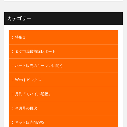
カテゴリー
特集１
ＥＣ市場最前線レポート
ネット販売のキーマンに聞く
Webトピックス
月刊「モバイル通販」
今月号の目次
ネット販売NEWS