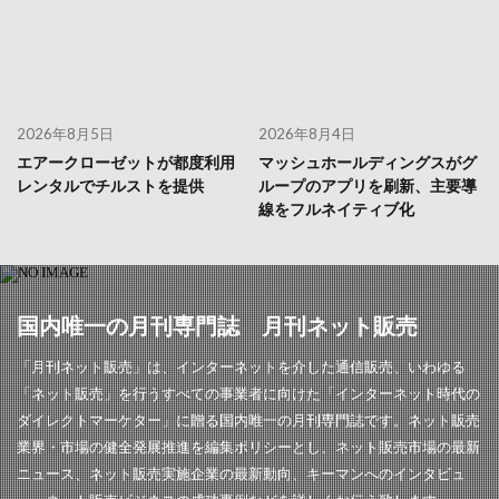
2026年8月5日
2026年8月4日
エアークローゼットが都度利用
マッシュホールディングスがグ
レンタルでチルストを提供
ループのアプリを刷新、主要導
線をフルネイティブ化
国内唯一の月刊専門誌 月刊ネット販売
「月刊ネット販売」は、インターネットを介した通信販売、いわゆる
「ネット販売」を行うすべての事業者に向けた「インターネット時代の
ダイレクトマーケター」に贈る国内唯一の月刊専門誌です。ネット販売
業界・市場の健全発展推進を編集ポリシーとし、ネット販売市場の最新
ニュース、ネット販売実施企業の最新動向、キーマンへのインタビュ