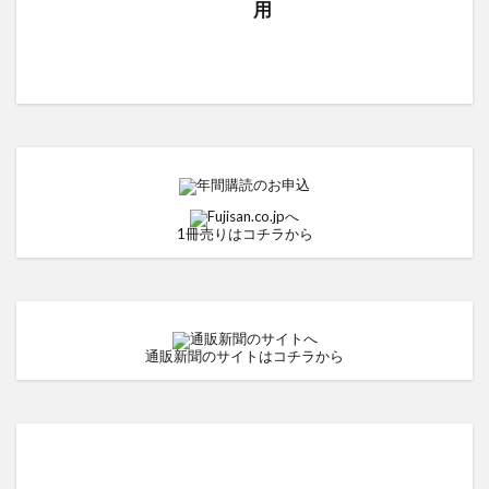
用
1冊売りはコチラから
通販新聞のサイトはコチラから