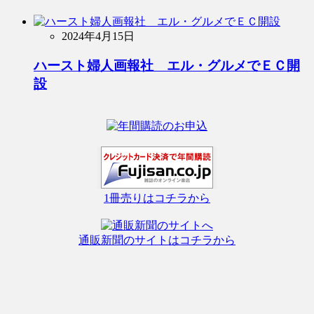
2024年4月15日
ハースト婦人画報社 エル・グルメでＥＣ開
設
1冊売りはコチラから
通販新聞のサイトはコチラから