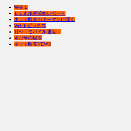
特集１
ＥＣ市場最前線レポート
ネット販売のキーマンに聞く
Webトピックス
月刊「モバイル通販」
今月号の目次
ネット販売NEWS