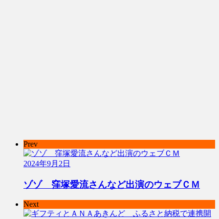
Prev
2024年9月2日
ゾゾ 窪塚愛流さんなど出演のウェブＣＭ
Next