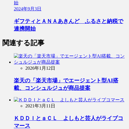
2024年9月3日
ギフティとＡＮＡあきんど ふるさと納税で
連携開始
関連する記事
2026年1月12日
楽天の「楽天市場」でエージェント型AI搭
載、コンシュルジュが商品提案
2021年3月11日
ＫＤＤＩとａＣＬ よしもと芸人がライブコ
マース