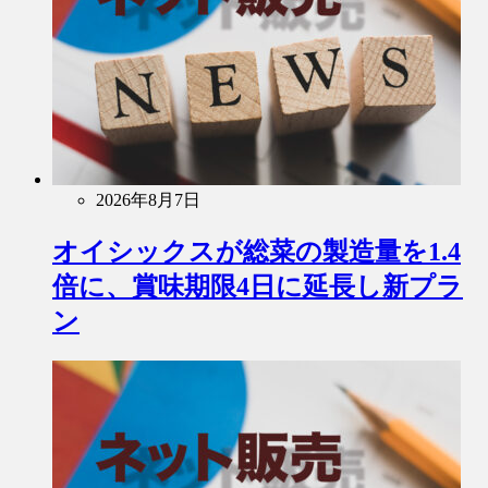
2026年8月7日
オイシックスが総菜の製造量を1.4
倍に、賞味期限4日に延長し新プラ
ン