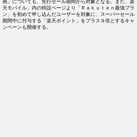
画」についても、先行セール期間から対象となる。また、楽
天モバイル」内の特設ページより「Ｒａｋｕｔｅｎ最強プラ
ン」を初めて申し込んだユーザーを対象に、スーパーセール
期間中に付与する「楽天ポイント」をプラス９倍とするキャ
ンペーンも開催する。