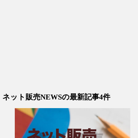
ネット販売NEWS
の最新記事4件