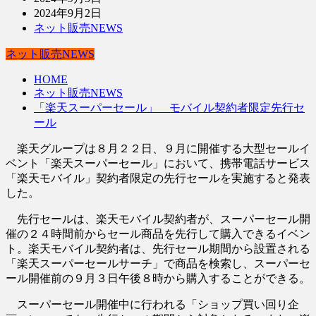
2024年9月2日
ネット販売NEWS
ネット販売NEWS
HOME
ネット販売NEWS
「楽天スーパーセール」 モバイル契約者限定先行セ
ール
楽天グループは８月２２日、９月に開催する大型セールイ
ベント「楽天スーパーセール」において、携帯電話サービス
「楽天モバイル」契約者限定の先行セールを実施すると発表
した。
先行セールは、楽天モバイル契約者が、スーパーセール開
催の２４時間前からセール商品を先行して購入できるイベン
ト。楽天モバイル契約者は、先行セール期間から設置される
「楽天スーパーセールサーチ」で商品を検索し、スーパーセ
ール開催前の９月３日午後８時から購入することができる。
スーパーセール開催中に行われる「ショップ買い回り企