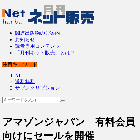
関連出版物のご案内
お知らせ
読者専用コンテンツ
「月刊ネット販売」とは？
注目キーワード
AI
送料無料
サブスクリプション
アマゾンジャパン 有料会員
向けにセールを開催