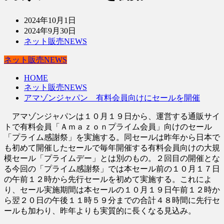
2024年10月1日
2024年9月30日
ネット販売NEWS
ネット販売NEWS
HOME
ネット販売NEWS
アマゾンジャパン 有料会員向けにセールを開催
アマゾンジャパンは１０月１９日から、運営する通販サイ
トで有料会員「Ａｍａｚｏｎプライム会員」向けのセール
「プライム感謝祭」を実施する。同セールは昨年から日本で
も初めて開催したセールで毎年開催する有料会員向けの大規
模セール「プライムデー」とは別のもの。２回目の開催とな
る今回の「プライム感謝祭」では本セール前の１０月１７日
の午前１２時から先行セールを初めて実施する。これによ
り、セール実施期間は本セールの１０月１９日午前１２時か
ら翌２０日の午後１１時５９分までの合計４８時間に先行セ
ールも加わり、昨年よりも実質的に長くなる見込み。