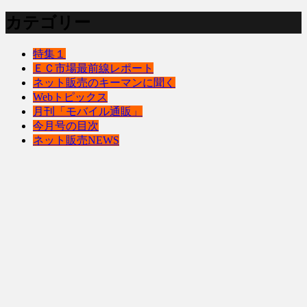
カテゴリー
特集１
ＥＣ市場最前線レポート
ネット販売のキーマンに聞く
Webトピックス
月刊「モバイル通販」
今月号の目次
ネット販売NEWS