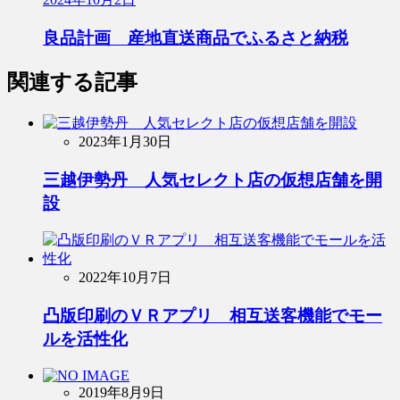
良品計画 産地直送商品でふるさと納税
関連する記事
2023年1月30日
三越伊勢丹 人気セレクト店の仮想店舗を開
設
2022年10月7日
凸版印刷のＶＲアプリ 相互送客機能でモー
ルを活性化
2019年8月9日