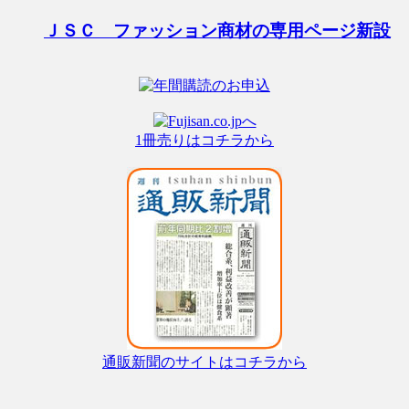
ＪＳＣ ファッション商材の専用ページ新設
1冊売りはコチラから
通販新聞のサイトはコチラから