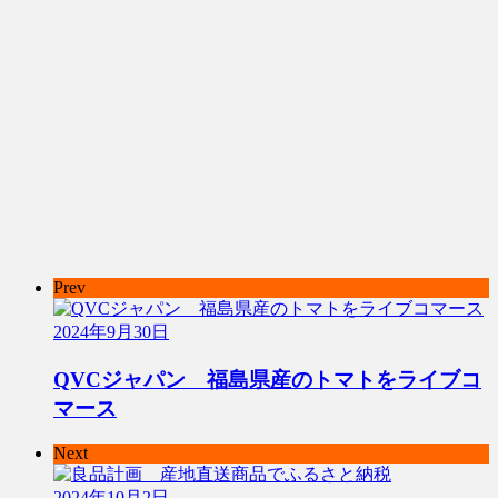
Prev
2024年9月30日
QVCジャパン 福島県産のトマトをライブコ
マース
Next
2024年10月2日