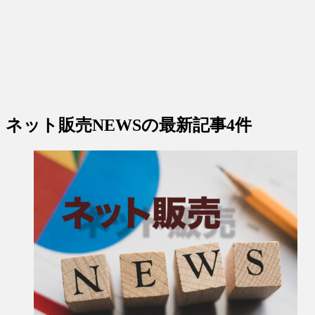
ネット販売NEWS
の最新記事4件