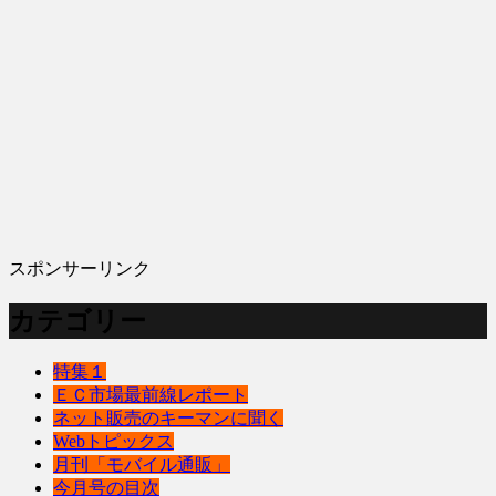
スポンサーリンク
カテゴリー
特集１
ＥＣ市場最前線レポート
ネット販売のキーマンに聞く
Webトピックス
月刊「モバイル通販」
今月号の目次