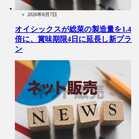
2026年8月7日
オイシックスが総菜の製造量を1.4
倍に、賞味期限4日に延長し新プラ
ン