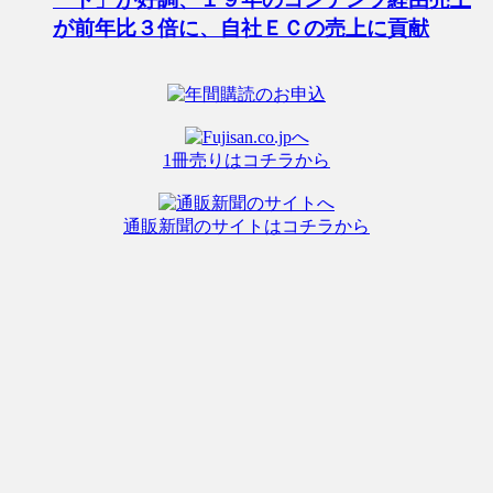
が前年比３倍に、自社ＥＣの売上に貢献
1冊売りはコチラから
通販新聞のサイトはコチラから