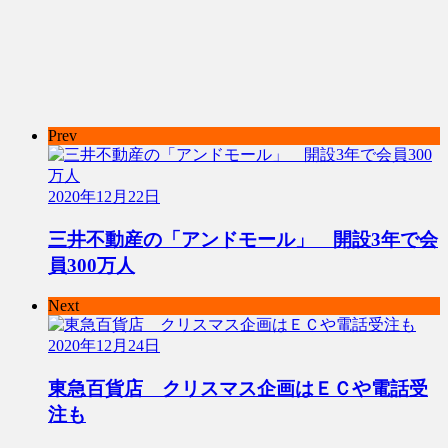
Prev
2020年12月22日
三井不動産の「アンドモール」 開設3年で会
員300万人
Next
2020年12月24日
東急百貨店 クリスマス企画はＥＣや電話受
注も