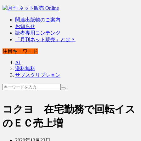
関連出版物のご案内
お知らせ
読者専用コンテンツ
「月刊ネット販売」とは？
注目キーワード
AI
送料無料
サブスクリプション
コクヨ 在宅勤務で回転イス
のＥＣ売上増
2020年12月23日