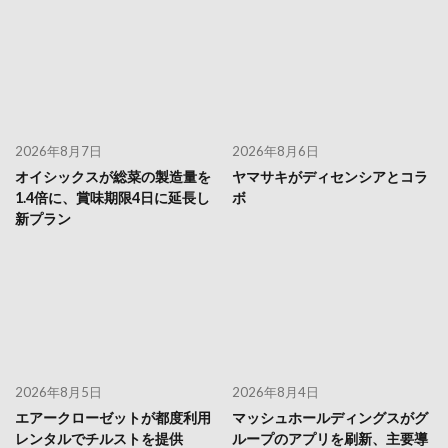
2026年8月7日
2026年8月6日
オイシックスが総菜の製造量を
ヤマサキがディセンシアとコラ
1.4倍に、賞味期限4日に延長し
ボ
新プラン
2026年8月5日
2026年8月4日
エアークローゼットが都度利用
マッシュホールディングスがグ
レンタルでチルストを提供
ループのアプリを刷新、主要導