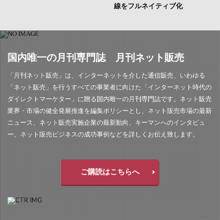
線をフルネイティブ化
国内唯一の月刊専門誌 月刊ネット販売
「月刊ネット販売」は、インターネットを介した通信販売、いわゆる
「ネット販売」を行うすべての事業者に向けた「インターネット時代の
ダイレクトマーケター」に贈る国内唯一の月刊専門誌です。ネット販売
業界・市場の健全発展推進を編集ポリシーとし、ネット販売市場の最新
ニュース、ネット販売実施企業の最新動向、キーマンへのインタビュ
ー、ネット販売ビジネスの成功事例などを詳しくお伝え致します。
ご購読はこちらへ