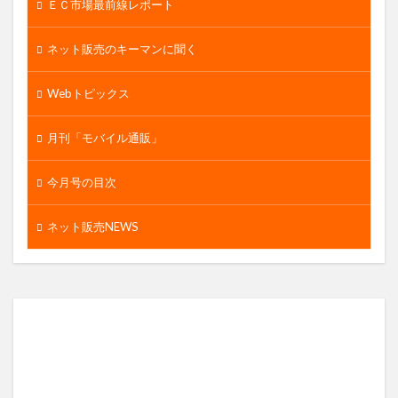
ＥＣ市場最前線レポート
ネット販売のキーマンに聞く
Webトピックス
月刊「モバイル通販」
今月号の目次
ネット販売NEWS