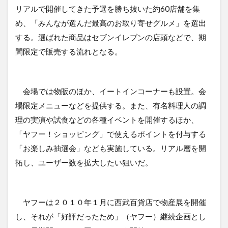
リアルで開催してきた予選を勝ち抜いた約60店舗を集
め、「みんなが選んだ最高のお取り寄せグルメ」を選出
する。選ばれた商品はセブンイレブンの店頭などで、期
間限定で販売する流れとなる。
会場では物販のほか、イートインコーナーも設置。会
場限定メニューなどを提供する。また、有名料理人の調
理の実演や試食などの各種イベントを開催するほか、
「ヤフー！ショッピング」で使えるポイントを付与する
「お楽しみ抽選会」なども実施している。リアル層を開
拓し、ユーザー数を拡大したい狙いだ。
ヤフーは２０１０年１月に西武百貨店で物産展を開催
し、それが「好評だったため」（ヤフー）継続企画とし