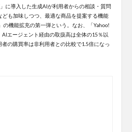
」に導入した生成AIが利用者からの相談・質問
なども加味しつつ、最適な商品を提案する機能
ト」の機能拡充の第一弾という。なお、「Yahoo!
、AIエージェント経由の取扱高は全体の15％以
用者の購買率は非利用者との比較で1.5倍になっ