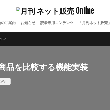
物のご案内
お知らせ
読者専用コンテンツ
「月刊ネット販売
ョン
複数商品を比較する機能実装
WS