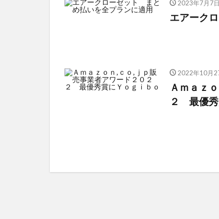
2023年7月7
エアークロ
2022年10月2
Ａｍａｚｏ
２ 最優秀