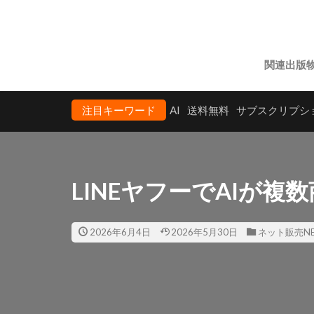
関連出版
注目キーワード
AI
送料無料
サブスクリプシ
LINEヤフーでAIが
2026年6月4日
2026年5月30日
ネット販売NE