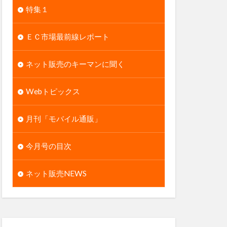
特集１
ＥＣ市場最前線レポート
ネット販売のキーマンに聞く
Webトピックス
月刊「モバイル通販」
今月号の目次
ネット販売NEWS