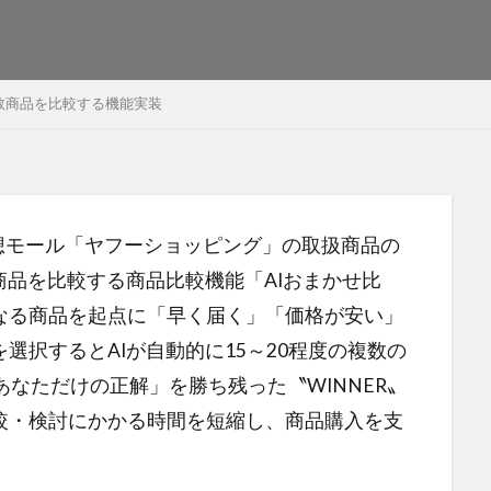
複数商品を比較する機能実装
仮想モール「ヤフーショッピング」の取扱商品の
商品を比較する商品比較機能「AIおまかせ比
なる商品を起点に「早く届く」「価格が安い」
選択するとAIが自動的に15～20程度の複数の
あなただけの正解」を勝ち残った〝WINNER〟
較・検討にかかる時間を短縮し、商品購入を支