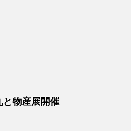
丸と物産展開催