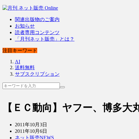
関連出版物のご案内
お知らせ
読者専用コンテンツ
「月刊ネット販売」とは？
注目キーワード
AI
送料無料
サブスクリプション
【ＥＣ動向】ヤフー、博多大
2011年10月3日
2011年10月6日
ネット販売NEWS