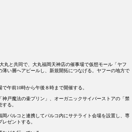
多大丸と共同で、大丸福岡天神店の催事場で仮想モール「ヤフ
の薄い層へアピールし、新規開拓につなげる。ヤフーの地方で
で午前10時から午後８時まで開催する。
の「神戸魔法の壷プリン」、オーガニックサイバーストアの「禁
売する。
福岡パルコと連携してパルコ内にサテライト会場を設置し、専
プレゼントする。