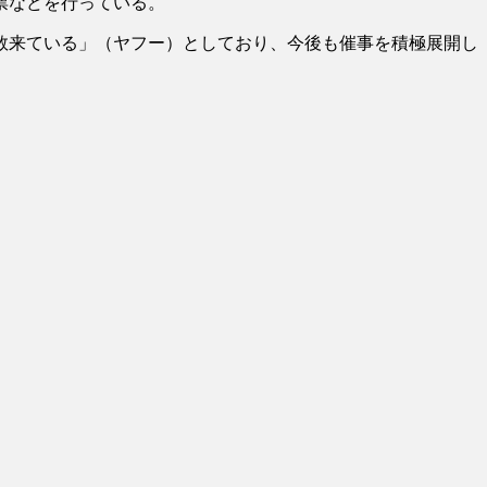
票などを行っている。
数来ている」（ヤフー）としており、今後も催事を積極展開し