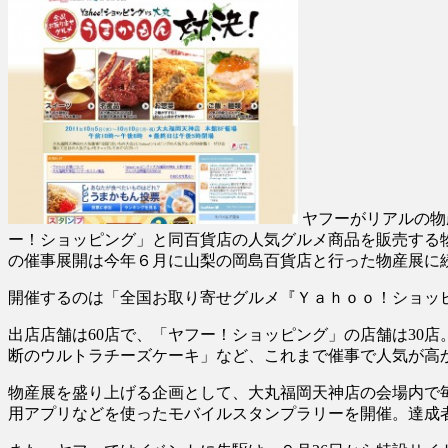
ヤフーがリアルの物
ー！ショッピング」と同百貨店の人気グルメ商品を販売する
の催事展開は今年６月に山梨の岡島百貨店と行った物産展に
開催するのは「全国お取り寄せグルメ『Ｙａｈｏｏ！ショッ
出店店舗は60店で、「ヤフー！ショッピング」の店舗は30
断のウルトラチーズケーキ」など、これまで催事で人気が高
物産展を盛り上げる企画として、大丸福岡天神店の会場内で
用アプリなどを使ったモバイルスタンプラリーを開催。達成