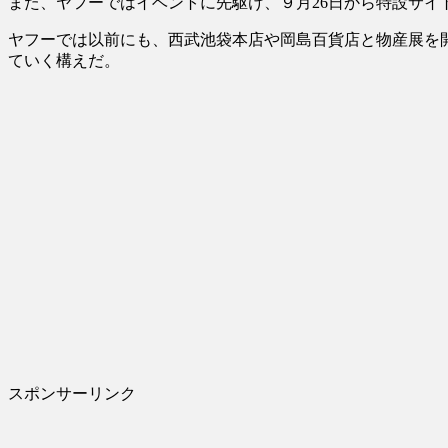
また、ヤフーではイベントに先駆け、９月26日から特設サ
ヤフーでは以前にも、西武池袋本店や岡島百貨店と物産展を
ていく構えだ。
スポンサーリンク