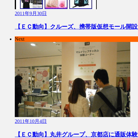
2011年9月30日
【ＥＣ動向】クルーズ、携帯版仮想モール開設
Next
2011年10月4日
【ＥＣ動向】丸井グループ、京都店に通販体験