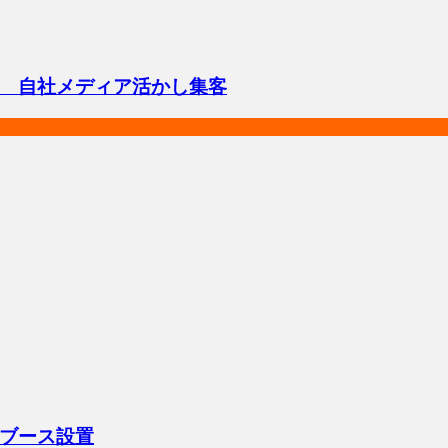
 自社メディア活かし集客
ブース設置