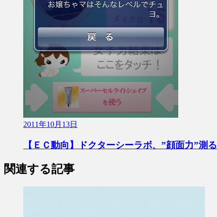
2011年10月13日
【ＥＣ動向】ドクターシーラボ、”顔面力”測
関連する記事