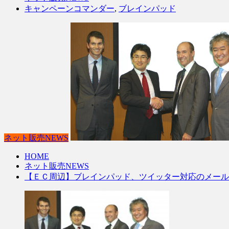
キャンペーンコマンダー
,
ブレインパッド
ネット販売NEWS
HOME
ネット販売NEWS
【ＥＣ周辺】ブレインパッド、ツイッター対応のメール