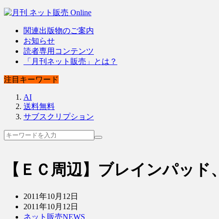
関連出版物のご案内
お知らせ
読者専用コンテンツ
「月刊ネット販売」とは？
注目キーワード
AI
送料無料
サブスクリプション
【ＥＣ周辺】ブレインパッド
2011年10月12日
2011年10月12日
ネット販売NEWS