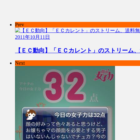
Prev
2011年10月11日
【ＥＣ動向】「ＥＣカレント」のストリーム、
Next