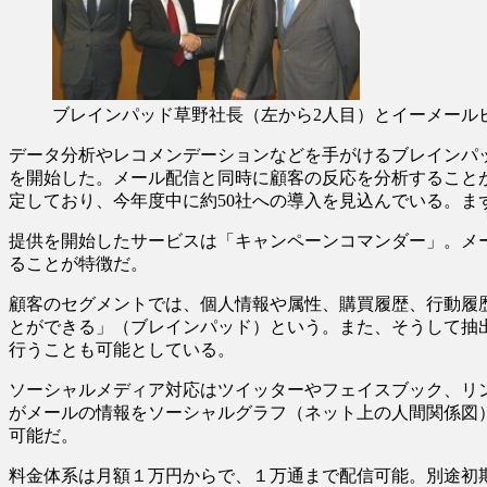
ブレインパッド草野社長（左から2人目）とイーメール
データ分析やレコメンデーションなどを手がけるブレインパ
を開始した。メール配信と同時に顧客の反応を分析すること
定しており、今年度中に約50社への導入を見込んでいる。ま
提供を開始したサービスは「キャンペーンコマンダー」。メ
ることが特徴だ。
顧客のセグメントでは、個人情報や属性、購買履歴、行動履
とができる」（ブレインパッド）という。また、そうして抽
行うことも可能としている。
ソーシャルメディア対応はツイッターやフェイスブック、リ
がメールの情報をソーシャルグラフ（ネット上の人間関係図
可能だ。
料金体系は月額１万円からで、１万通まで配信可能。別途初