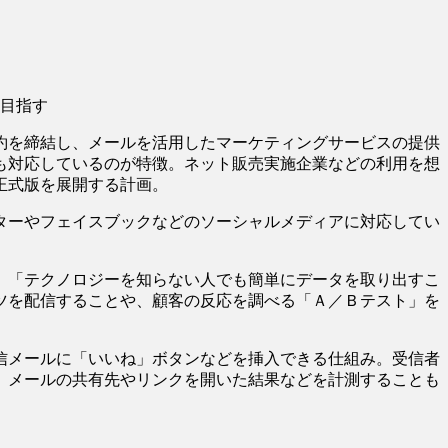
を目指す
約を締結し、メールを活用したマーケティングサービスの提供
も対応しているのが特徴。ネット販売実施企業などの利用を想
正式版を展開する計画。
ターやフェイスブックなどのソーシャルメディアに対応してい
。「テクノロジーを知らない人でも簡単にデータを取り出すこ
ツを配信することや、顧客の反応を調べる「Ａ／Ｂテスト」を
信メールに「いいね」ボタンなどを挿入できる仕組み。受信者
。メールの共有先やリンクを開いた結果などを計測することも