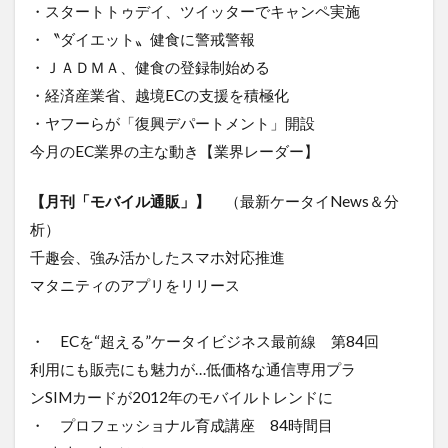
・スタートトゥデイ、ツイッターでキャンペ実施
・〝ダイエット〟健食に警戒警報
・ＪＡＤＭＡ、健食の登録制始める
・経済産業省、越境ECの支援を積極化
・ヤフーらが「復興デパートメント」開設
今月のEC業界の主な動き【業界レーダー】
【月刊「モバイル通販」】
（最新ケータイNews＆分
析）
千趣会、強み活かしたスマホ対応推進
マタニティのアプリをリリース
・ ECを“超える”ケータイビジネス最前線 第84回
利用にも販売にも魅力が…低価格な通信専用プラ
ンSIMカードが2012年のモバイルトレンドに
・ プロフェッショナル育成講座 84時間目