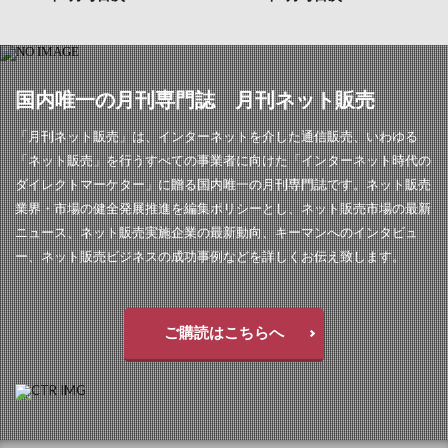
国内唯一の月刊専門誌 月刊ネット販売
「月刊ネット販売」は、インターネットを介した通信販売、いわゆる
「ネット販売」を行うすべての事業者に向けた「インターネット時代の
ダイレクトマーケター」に贈る国内唯一の月刊専門誌です。ネット販売
業界・市場の健全発展推進を編集ポリシーとし、ネット販売市場の最新
ニュース、ネット販売実施企業の最新動向、キーマンへのインタビュ
ー、ネット販売ビジネスの成功事例などを詳しくお伝え致します。
ご購読はこちらへ