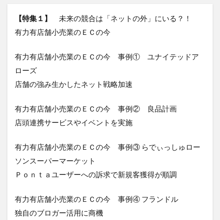
【特集１】
未来の競合は「ネットの外」にいる？！
有力有店舗小売業のＥＣの今
有力有店舗小売業のＥＣの今 事例① ユナイテッドア
ローズ
店舗の強み生かしたネット戦略加速
有力有店舗小売業のＥＣの今 事例② 良品計画
店頭連携サービスやイベントを実施
有力有店舗小売業のＥＣの今 事例③ らでぃっしゅロー
ソンスーパーマーケット
Ｐｏｎｔａユーザーへの訴求で新規客獲得が順調
有力有店舗小売業のＥＣの今 事例④ フランドル
独自のブロガー活用に商機