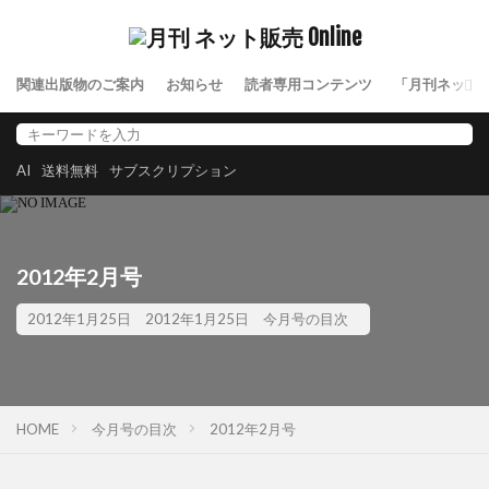
関連出版物のご案内
お知らせ
読者専用コンテンツ
「月刊ネット
AI
送料無料
サブスクリプション
2012年2月号
2012年1月25日
2012年1月25日
今月号の目次
HOME
今月号の目次
2012年2月号