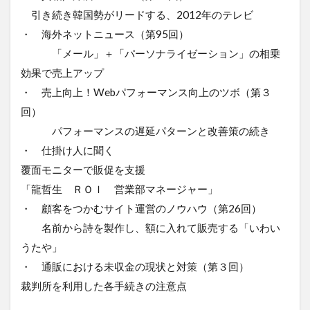
引き続き韓国勢がリードする、2012年のテレビ
・ 海外ネットニュース（第95回）
「メール」＋「パーソナライゼーション」の相乗
効果で売上アップ
・ 売上向上！Webパフォーマンス向上のツボ（第３
回）
パフォーマンスの遅延パターンと改善策の続き
・ 仕掛け人に聞く
覆面モニターで販促を支援
「龍哲生 ＲＯＩ 営業部マネージャー」
・ 顧客をつかむサイト運営のノウハウ（第26回）
名前から詩を製作し、額に入れて販売する「いわい
うたや」
・ 通販における未収金の現状と対策（第３回）
裁判所を利用した各手続きの注意点