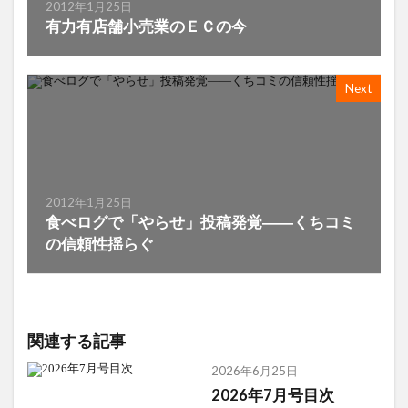
2012年1月25日
有力有店舗小売業のＥＣの今
Next
2012年1月25日
食べログで「やらせ」投稿発覚――くちコミ
の信頼性揺らぐ
関連する記事
2026年6月25日
2026年7月号目次