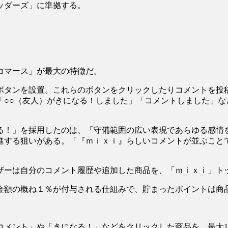
ッダーズ」に準拠する。
コマース」が最大の特徴だ。
ボタンを設置。これらのボタンをクリックしたりコメントを投
「○○（友人）がきになる！しました」「コメントしました」な
る！」を採用したのは、「守備範囲の広い表現であらゆる感情
進する狙いがある。「『ｍｉｘｉ』らしいコメントが並ぶこと
ザーは自分のコメント履歴や追加した商品を、「ｍｉｘｉ」ト
金額の概ね１％が付与される仕組みで、貯まったポイントは商
コメント」や「きになる！」などをクリックした商品を、最大1