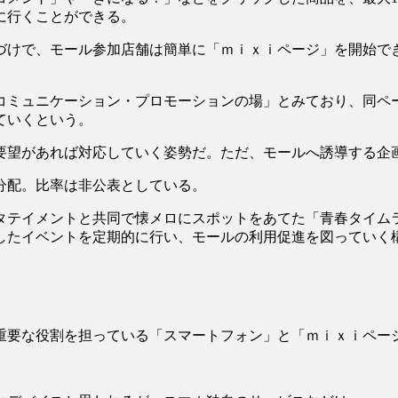
に行くことができる。
づけで、モール参加店舗は簡単に「ｍｉｘｉページ」を開始で
コミュニケーション・プロモーションの場」とみており、同ペ
ていくという。
要望があれば対応していく姿勢だ。ただ、モールへ誘導する企
分配。比率は非公表としている。
タテイメントと共同で懐メロにスポットをあてた「青春タイム
したイベントを定期的に行い、モールの利用促進を図っていく
重要な役割を担っている「スマートフォン」と「ｍｉｘｉペー