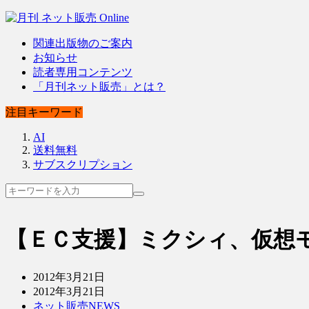
関連出版物のご案内
お知らせ
読者専用コンテンツ
「月刊ネット販売」とは？
注目キーワード
AI
送料無料
サブスクリプション
【ＥＣ支援】ミクシィ、仮想
2012年3月21日
2012年3月21日
ネット販売NEWS