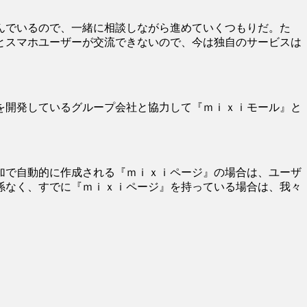
んでいるので、一緒に相談しながら進めていくつもりだ。た
とスマホユーザーが交流できないので、今は独自のサービスは
を開発しているグループ会社と協力して『ｍｉｘｉモール』と
加で自動的に作成される『ｍｉｘｉページ』の場合は、ユーザ
係なく、すでに『ｍｉｘｉページ』を持っている場合は、我々