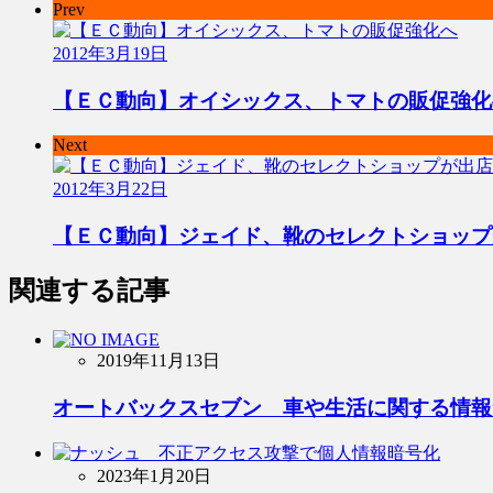
Prev
2012年3月19日
【ＥＣ動向】オイシックス、トマトの販促強化
Next
2012年3月22日
【ＥＣ動向】ジェイド、靴のセレクトショップ
関連する記事
2019年11月13日
オートバックスセブン 車や生活に関する情報
2023年1月20日