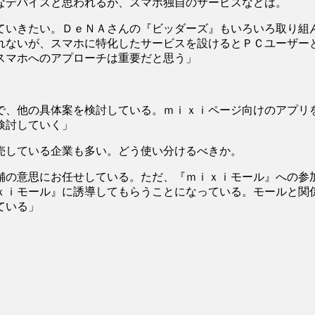
なデバイスと思われるが、スマホ独自のサービスなどは。
ていきたい。ＤｅＮＡさんの『ビッダーズ』もいろいろ取り組
れないが、スマホに特化したサービスを設けるとＰＣユーザー
スマホへのアプローチは重要だと思う」
で、他の具体案を検討している。ｍｉｘｉページ向けのアプリ
検討していく」
売している企業も多い。どう使い分けるべきか。
舗の意思にお任せしている。ただ、『ｍｉｘｉモール』への参
ｘｉモール』に誘導してもらうことになっている。モールと関
ている」