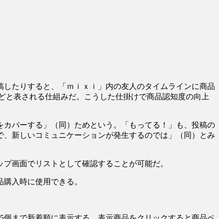
稿したりすると、「ｍｉｘｉ」内の友人のタイムラインに商品
どと表される仕組みだ。こうした仕掛けで商品認知度の向上
をカバーする」（同）ためという。「もってる！」も、投稿の
で、新しいコミュニケーションが発生するのでは」（同）とみ
ップ画面でリストとして確認することが可能だ。
品購入時に使用できる。
5個まで新着順に表示する。表示商品をクリックすると商品ペ