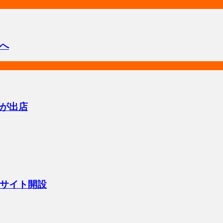
へ
が出店
サイト開設