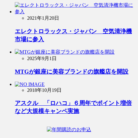
2021年1月20日
エレクトロラックス・ジャパン 空気清浄機
市場に参入
2025年9月1日
MTGが銀座に美容ブランドの旗艦店を開設
2018年10月19日
アスクル 「ロハコ」６周年でポイント増倍
など大規模キャンペ実施