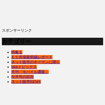
スポンサーリンク
カテゴリー
特集１
ＥＣ市場最前線レポート
ネット販売のキーマンに聞く
Webトピックス
月刊「モバイル通販」
今月号の目次
ネット販売NEWS