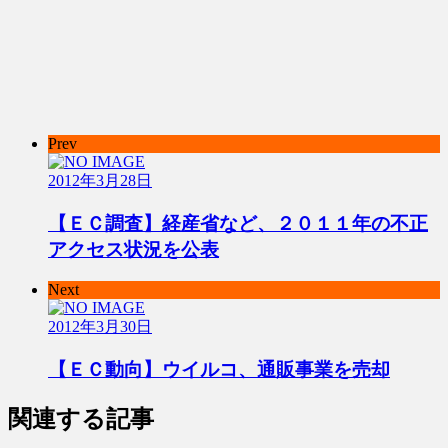
Prev
2012年3月28日
【ＥＣ調査】経産省など、２０１１年の不正
アクセス状況を公表
Next
2012年3月30日
【ＥＣ動向】ウイルコ、通販事業を売却
関連する記事