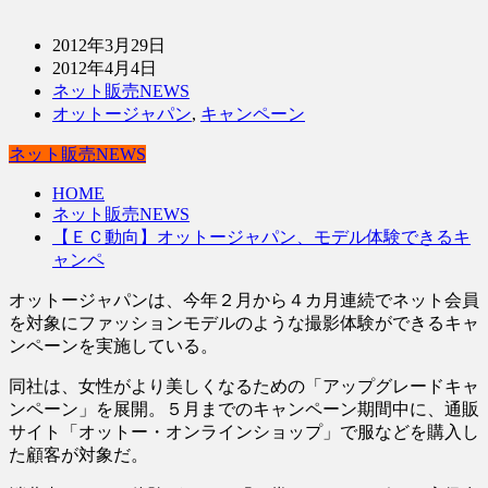
2012年3月29日
2012年4月4日
ネット販売NEWS
オットージャパン
,
キャンペーン
ネット販売NEWS
HOME
ネット販売NEWS
【ＥＣ動向】オットージャパン、モデル体験できるキ
ャンペ
オットージャパンは、今年２月から４カ月連続でネット会員
を対象にファッションモデルのような撮影体験ができるキャ
ンペーンを実施している。
同社は、女性がより美しくなるための「アップグレードキャ
ンペーン」を展開。５月までのキャンペーン期間中に、通販
サイト「オットー・オンラインショップ」で服などを購入し
た顧客が対象だ。