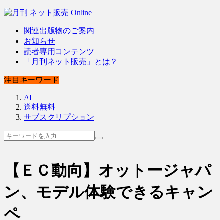
関連出版物のご案内
お知らせ
読者専用コンテンツ
「月刊ネット販売」とは？
注目キーワード
AI
送料無料
サブスクリプション
【ＥＣ動向】オットージャパ
ン、モデル体験できるキャン
ペ