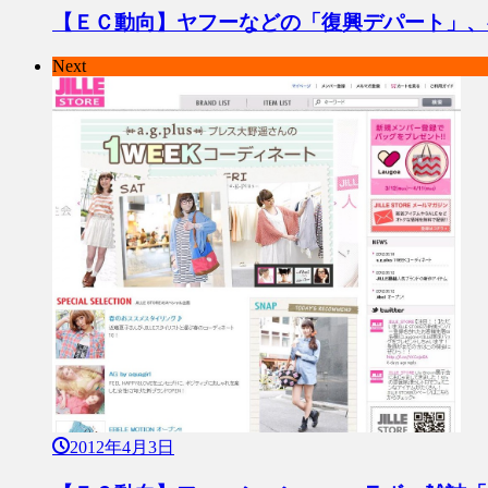
【ＥＣ動向】ヤフーなどの「復興デパート」、
Next
2012年4月3日