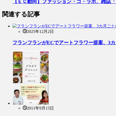
【ＥＣ動向】ファッション・コ・ラボ、雑誌「
関連する記事
2025年12月2日
フランフランがECでアートフラワー提案、3
2011年9月15日