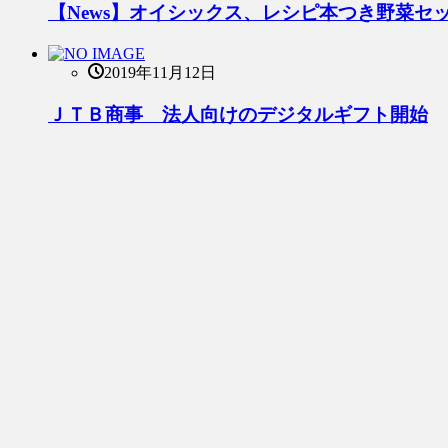
【News】オイシックス、レシピ本つき野菜セ
2019年11月12日
ＪＴＢ商事 法人向けのデジタルギフト開始