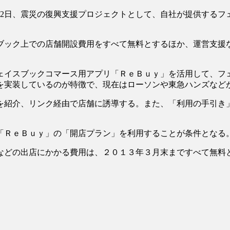
22日、震災の復興支援プロジェクトとして、自社が提供するフ
ブック上での店舗開設費用をすべて無料とするほか、運営支援
ェイスブックコマース用アプリ「ＲｅＢｕｙ」を活用して、フ
を実装しているのが特徴で、現在はローソンや東急ハンズなど
を紹介、リンク経由で店舗に誘導する。また、「利用の手引き
「ＲｅＢｕｙ」の「開店プラン」を利用することが条件となる
などの出店にかかる費用は、２０１３年３月末まですべて無料