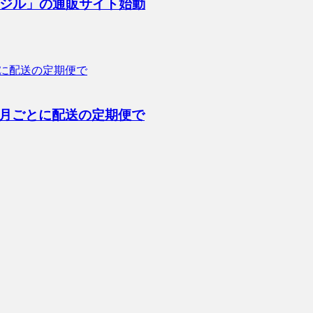
ジル」の通販サイト始動
カ月ごとに配送の定期便で