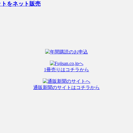
ットをネット販売
1冊売りはコチラから
通販新聞のサイトはコチラから