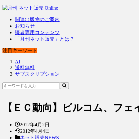
関連出版物のご案内
お知らせ
読者専用コンテンツ
「月刊ネット販売」とは？
注目キーワード
AI
送料無料
サブスクリプション
【ＥＣ動向】ビルコム、フェ
2012年4月2日
2012年4月4日
ネット販売NEWS