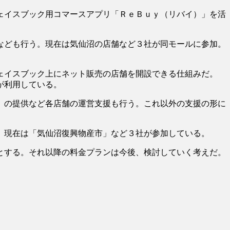
ェイスブック用コマースアプリ「ＲｅＢｕｙ（リバイ）」を活
なども行う。現在は気仙沼の店舗など３社が同モールに参加。
ェイスブック上にネット販売の店舗を開設できる仕組みだ。
が利用している。
」の提供など各店舗の運営支援も行う。これ以外の支援の形に
。現在は「気仙沼復興物産市」など３社が参加している。
とする。それ以降の料金プランは今後、検討していく考えだ。