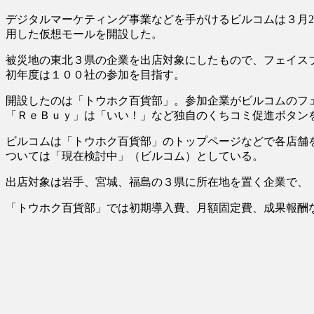
デジタルマーケティング事業などを手がけるビルコムは３月
用した仮想モールを開設した。
被災地の東北３県の企業を出店対象にしたもので、フェイス
初年度は１００社の参加を目指す。
開設したのは「トウホク百貨部」。参加企業がビルコムのフ
「ＲｅＢｕｙ」は「いい！」など独自のくちコミ促進ボタン
ビルコムは「トウホク百貨部」のトップページなどで各店舗
ついては「現在検討中」（ビルコム）としている。
出店対象は岩手、宮城、福島の３県に所在地を置く企業で、
「トウホク百貨部」では初期導入費、月額固定費、成果報酬