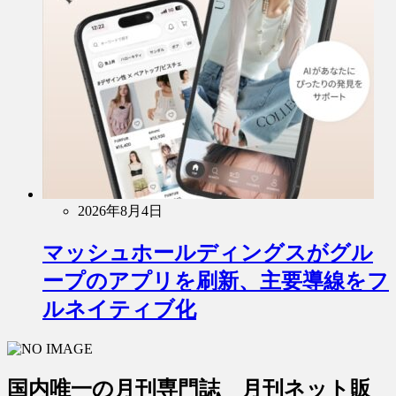
2026年8月4日
マッシュホールディングスがグル
ープのアプリを刷新、主要導線をフ
ルネイティブ化
国内唯一の月刊専門誌 月刊ネット販