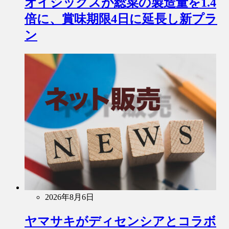
オイシックスが総菜の製造量を1.4
倍に、賞味期限4日に延長し新プラ
ン
2026年8月6日
ヤマサキがディセンシアとコラボ