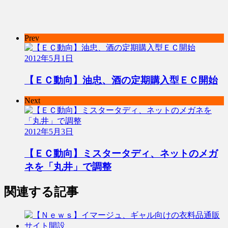
Prev
2012年5月1日
【ＥＣ動向】油忠、酒の定期購入型ＥＣ開始
Next
2012年5月3日
【ＥＣ動向】ミスタータディ、ネットのメガ
ネを「丸井」で調整
関連する記事