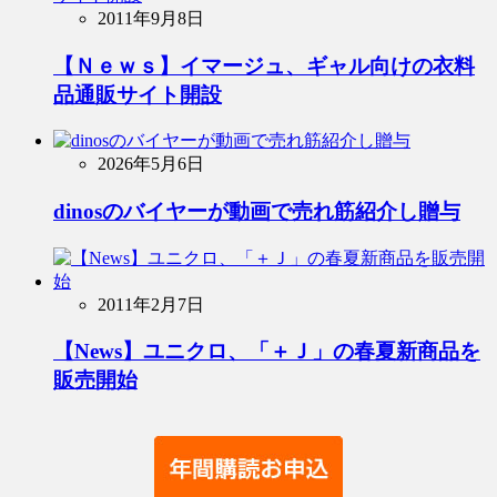
2011年9月8日
【Ｎｅｗｓ】イマージュ、ギャル向けの衣料
品通販サイト開設
2026年5月6日
dinosのバイヤーが動画で売れ筋紹介し贈与
2011年2月7日
【News】ユニクロ、「＋Ｊ」の春夏新商品を
販売開始