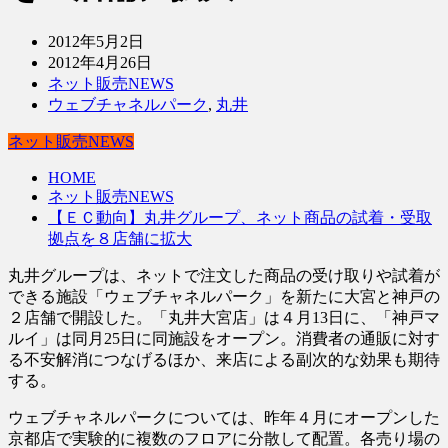
2012年5月2日
2012年4月26日
ネット販売NEWS
ウェブチャネルパーク
,
丸井
ネット販売NEWS
HOME
ネット販売NEWS
【ＥＣ動向】丸井グループ、ネット商品の試着・受取
拠点を８店舗に拡大
丸井グループは、ネットで注文した商品の受け取りや試着が
できる施設「ウェブチャネルパーク」を新たに大宮と神戸の
２店舗で開設した。「丸井大宮店」は４月13日に、「神戸マ
ルイ」は同月25日に同施設をオープン。消費者の通販に対す
る不安解消につなげるほか、来店による副次的な効果も期待
する。
ウェブチャネルパークについては、昨年４月にオープンした
京都店で実験的に複数のフロアに分散して配置。各売り場の