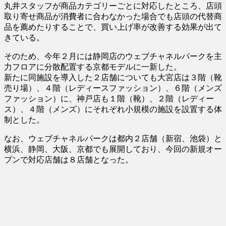
丸井スタッフが商品カテゴリーごとに対応したところ、店頭
取り寄せ商品が消費者に合わなかった場合でも店頭の代替商
品を薦めたりすることで、買い上げ率が改善する効果が出て
きている。
そのため、今年２月には静岡店のウェブチャネルパークを主
力フロアに分散配置する京都モデルに一新した。
新たに同施設を導入した２店舗についても大宮店は３階（靴
売り場）、４階（レディースファッション）、６階（メンズ
ファッション）に、神戸店も１階（靴）、２階（レディー
ス）、４階（メンズ）にそれぞれ小規模の施設を設置する体
制とした。
なお、ウェブチャネルパークは都内２店舗（新宿、池袋）と
横浜、静岡、大阪、京都でも展開しており、今回の新規オー
プンで対応店舗は８店舗となった。