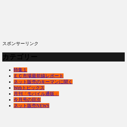
スポンサーリンク
カテゴリー
特集１
ＥＣ市場最前線レポート
ネット販売のキーマンに聞く
Webトピックス
月刊「モバイル通販」
今月号の目次
ネット販売NEWS