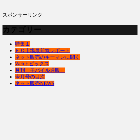
スポンサーリンク
カテゴリー
特集１
ＥＣ市場最前線レポート
ネット販売のキーマンに聞く
Webトピックス
月刊「モバイル通販」
今月号の目次
ネット販売NEWS