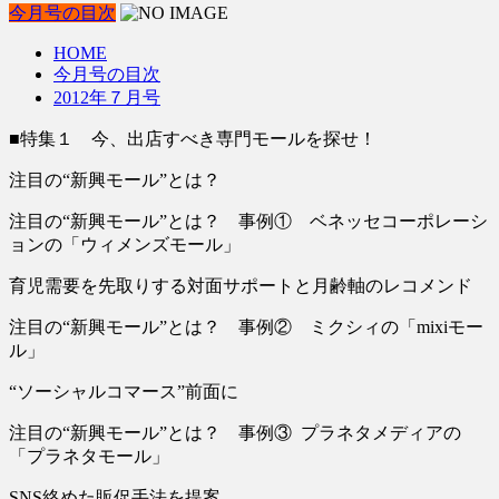
今月号の目次
HOME
今月号の目次
2012年７月号
■特集１ 今、出店すべき専門モールを探せ！
注目の“新興モール”とは？
注目の“新興モール”とは？ 事例① ベネッセコーポレーシ
ョンの「ウィメンズモール」
育児需要を先取りする対面サポートと月齢軸のレコメンド
注目の“新興モール”とは？ 事例② ミクシィの「mixiモー
ル」
“ソーシャルコマース”前面に
注目の“新興モール”とは？ 事例③ プラネタメディアの
「プラネタモール」
SNS絡めた販促手法を提案