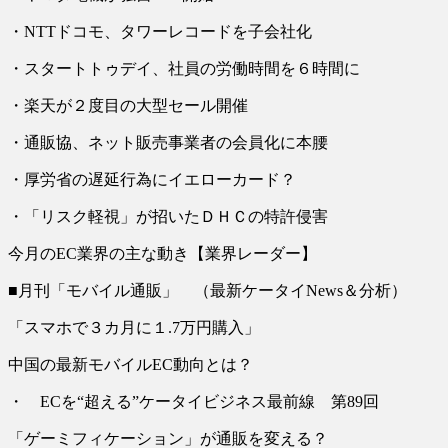
・NTTドコモ、タワーレコードを子会社化
・スタートトゥデイ、社員の労働時間を６時間に
・楽天が２度目の大型セール開催
・通販協、ネット販売事業者の会員化に本腰
・厚労省の遅延行為にイエローカード？
・「リスク軽視」が招いたＤＨＣの特許侵害
今月のEC業界の主な動き【業界レーダー】
■月刊「モバイル通販」 （最新ケータイNews＆分析）
「スマホで３カ月に１.7万円購入」
中国の最新モバイルEC動向とは？
・ ECを“超える”ケータイビジネス最前線 第89回
「ゲーミフィケーション」が通販を変える？