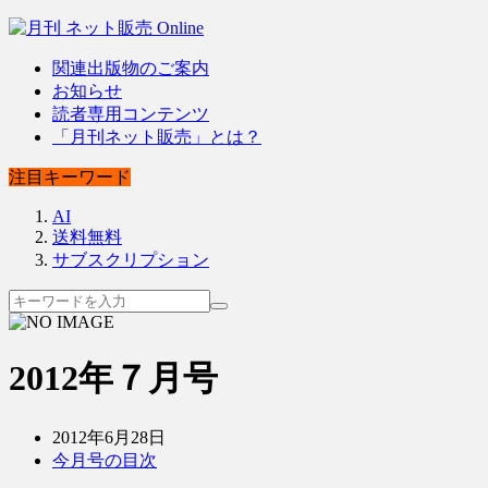
関連出版物のご案内
お知らせ
読者専用コンテンツ
「月刊ネット販売」とは？
注目キーワード
AI
送料無料
サブスクリプション
2012年７月号
2012年6月28日
今月号の目次