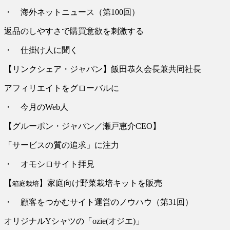
・ 海外ネットニュース（第100回）
返品のしやすさで購買意欲を刺激する
・ 仕掛け人に聞く
【リンクシェア・ジャパン】飯田恭久会長兼共同社長
アフィリエイトをグローバルに
・ 今月のWeb人
【グルーポン・ジャパン／瀬戸恵介CEO】
「サービスの質の追求」に注力
・ オモシロサイト拝見
【
】家庭向け野菜栽培キットを販売
箱庭栽培
・ 顧客をつかむサイト運営のノウハウ（第31回）
オリジナルYシャツの「ozie(オジエ)」