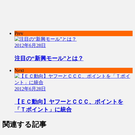
Prev
2012年6月28日
注目の“新興モール”とは？
Next
2012年6月28日
【ＥＣ動向】ヤフーとＣＣＣ、ポイントを
「Ｔポイント」に統合
関連する記事