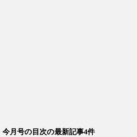
今月号の目次
の最新記事4件