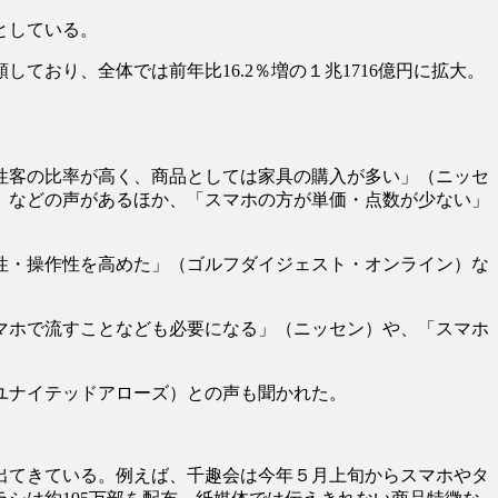
としている。
おり、全体では前年比16.2％増の１兆1716億円に拡大。
性客の比率が高く、商品としては家具の購入が多い」（ニッセ
ル）などの声があるほか、「スマホの方が単価・点数が少ない」
性・操作性を高めた」（ゴルフダイジェスト・オンライン）な
マホで流すことなども必要になる」（ニッセン）や、「スマホ
ユナイテッドアローズ）との声も聞かれた。
出てきている。例えば、千趣会は今年５月上旬からスマホやタ