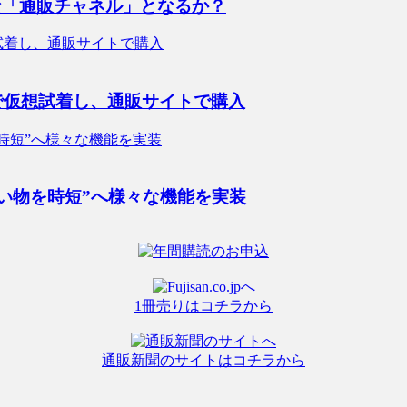
な「通販チャネル」となるか？
で仮想試着し、通販サイトで購入
買い物を時短”へ様々な機能を実装
1冊売りはコチラから
通販新聞のサイトはコチラから