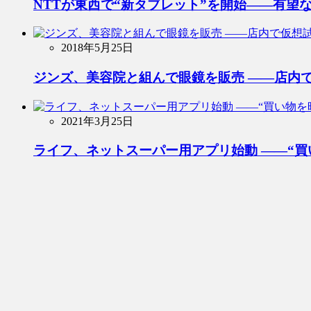
NTTが東西で“新タブレット”を開始――有望
2018年5月25日
ジンズ、美容院と組んで眼鏡を販売 ――店内
2021年3月25日
ライフ、ネットスーパー用アプリ始動 ――“