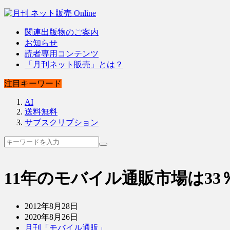
関連出版物のご案内
お知らせ
読者専用コンテンツ
「月刊ネット販売」とは？
注目キーワード
AI
送料無料
サブスクリプション
11年のモバイル通販市場は33
2012年8月28日
2020年8月26日
月刊「モバイル通販」