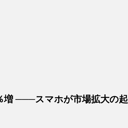
％増 ───スマホが市場拡大の