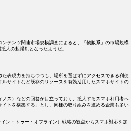
ルコンテンツ関連市場規模調査によると、「物販系」の市場規模
市場拡大の起爆剤となったようだ。
似た表現力を持ちつつも、場所を選ばずにアクセスできる利便
イルサイトなど既存のリソースを有効活用したスマホサイトの
ィノス）などの回答が目立っており、拡大するスマホ利用者へ
サイトを構築する」とし、同様の取り組みを進める企業も多い
ライン・トゥー・オフライン）戦略の観点からスマホ対応を加