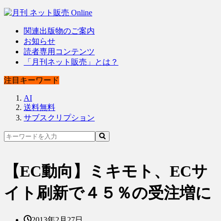
関連出版物のご案内
お知らせ
読者専用コンテンツ
「月刊ネット販売」とは？
注目キーワード
AI
送料無料
サブスクリプション
【EC動向】ミキモト、ECサ
イト刷新で４５％の受注増に
2013年2月27日