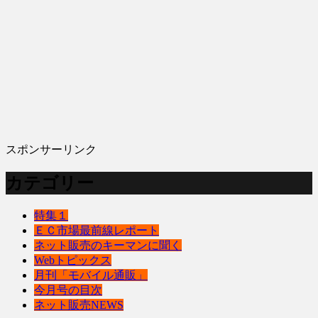
スポンサーリンク
カテゴリー
特集１
ＥＣ市場最前線レポート
ネット販売のキーマンに聞く
Webトピックス
月刊「モバイル通販」
今月号の目次
ネット販売NEWS