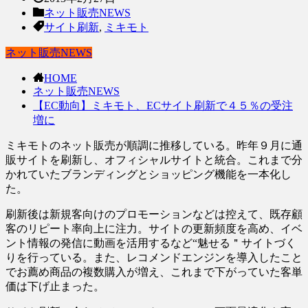
ネット販売NEWS
サイト刷新
,
ミキモト
ネット販売NEWS
HOME
ネット販売NEWS
【EC動向】ミキモト、ECサイト刷新で４５％の受注
増に
ミキモトのネット販売が順調に推移している。昨年９月に通
販サイトを刷新し、オフィシャルサイトと統合。これまで分
かれていたブランディングとショッピング機能を一本化し
た。
刷新後は新規客向けのプロモーションなどは控えて、既存顧
客のリピート率向上に注力。サイトの更新頻度を高め、イベ
ント情報の発信に動画を活用するなど“魅せる＂サイトづく
りを行っている。また、レコメンドエンジンを導入したこと
でお薦め商品の複数購入が増え、これまで下がっていた客単
価は下げ止まった。