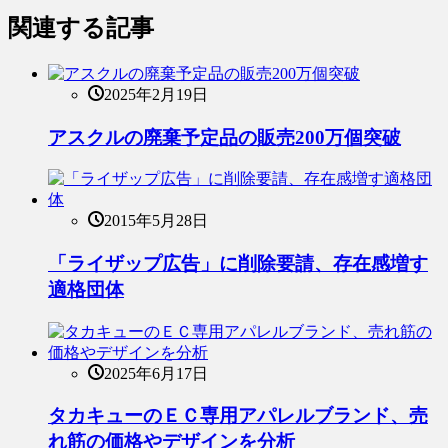
関連する記事
2025年2月19日
アスクルの廃棄予定品の販売200万個突破
2015年5月28日
「ライザップ広告」に削除要請、存在感増す
適格団体
2025年6月17日
タカキューのＥＣ専用アパレルブランド、売
れ筋の価格やデザインを分析