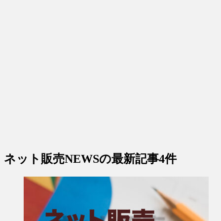
ネット販売NEWS
の最新記事4件