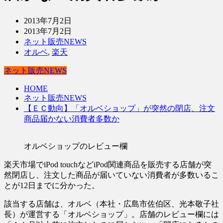
2013年7月2日
2013年7月2日
ネット販売NEWS
オルベ
,
楽天
ネット販売NEWS
HOME
ネット販売NEWS
【ＥＣ動向】「オルベショップ」が突然の閉店、注文
商品届かない消費者多数か
オルベショップのレビュー欄
楽天市場でiPod touchなどiPod関連商品を販売する店舗が突
然閉店し、注文した商品が届いていない消費者が多数いるこ
とが12日までに分かった。
該当する店舗は、オルベ（本社・広島市佐伯区、光本敬子社
長）が運営する「オルベショップ」。店舗のレビュー欄には