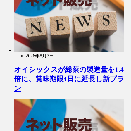
2026年8月7日
オイシックスが総菜の製造量を1.4
倍に、賞味期限4日に延長し新プラ
ン