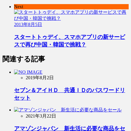
Next
2013年8月5日
スタートトゥデイ、スマホアプリの新サービ
スで再び中国・韓国で挑戦？
関連する記事
2019年8月2日
セブン＆アイＨＤ 共通ＩＤのパスワードリ
セット
2021年3月22日
アマゾンジャパン 新生活に必要な商品をセ