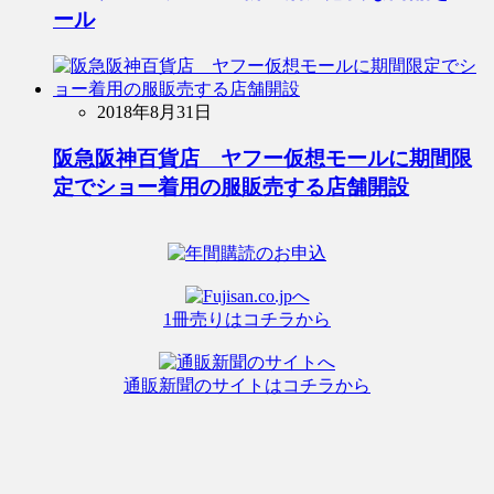
ール
2018年8月31日
阪急阪神百貨店 ヤフー仮想モールに期間限
定でショー着用の服販売する店舗開設
1冊売りはコチラから
通販新聞のサイトはコチラから