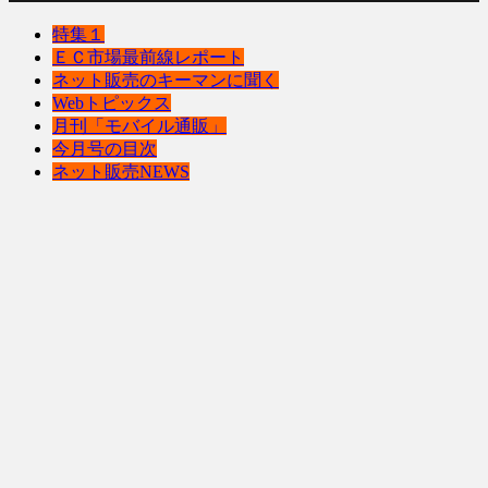
特集１
ＥＣ市場最前線レポート
ネット販売のキーマンに聞く
Webトピックス
月刊「モバイル通販」
今月号の目次
ネット販売NEWS