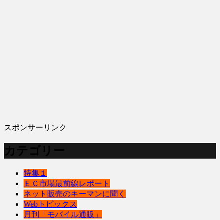
スポンサーリンク
カテゴリー
特集１
ＥＣ市場最前線レポート
ネット販売のキーマンに聞く
Webトピックス
月刊「モバイル通販」