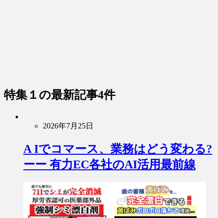
特集１
の最新記事4件
2026年7月25日
A Iでコマース、業務はどう変わる?
ーー 有力EC各社のAI活用最前線