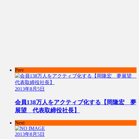
Prev
2013年8月5日
会員138万人をアクティブ化する【岡隆宏 夢
展望 代表取締役社長】
Next
2013年8月5日