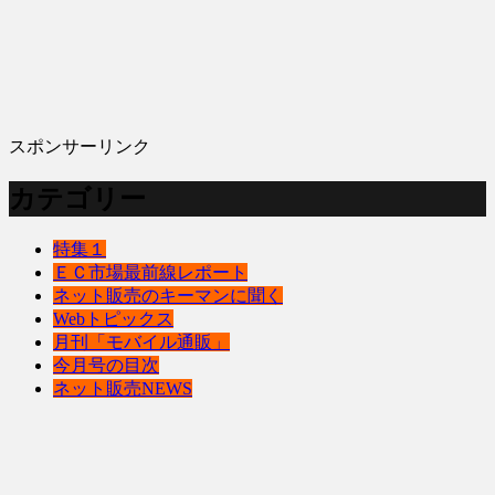
スポンサーリンク
カテゴリー
特集１
ＥＣ市場最前線レポート
ネット販売のキーマンに聞く
Webトピックス
月刊「モバイル通販」
今月号の目次
ネット販売NEWS