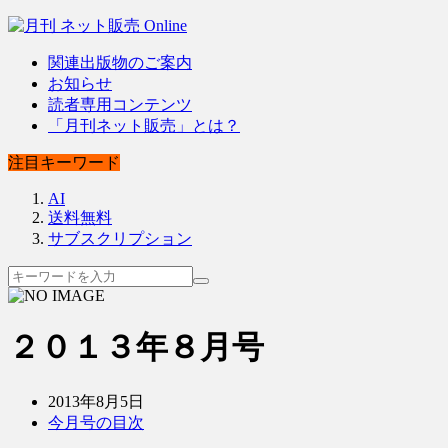
関連出版物のご案内
お知らせ
読者専用コンテンツ
「月刊ネット販売」とは？
注目キーワード
AI
送料無料
サブスクリプション
２０１３年８月号
2013年8月5日
今月号の目次