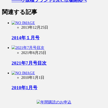
――小規模ブランドのEC市場開拓へ
関連する記事
2013年12月25日
2014年１月号
2021年6月25日
2021年7月号目次
2010年1月1日
2010年1月号