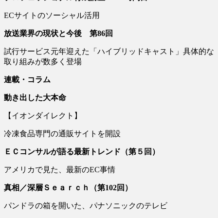
ECサイトのソーシャル活用
放送業界の現状と今後 第86回
試行サービス元年迎えた「ハイブリッドキャスト」具体的な
取り組みが数多く登場
連載・コラム
動き出した大本命
【イオンダイレクト】
冷凍食品専門の通販サイトを開設
ＥＣ
コンサルが語る最新トレンド（第５回）
アメリカで見た、最新のEC事情
真相／深層Ｓｅａｒｃｈ（第
102
回）
パンドラの箱を開いた、パナソニックのテレビ