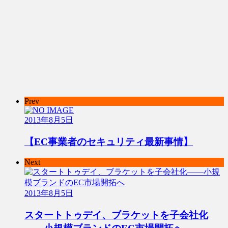
Prev
2013年8月5日
【EC事業者のセキュリティ最新事情】
Next
2013年8月5日
スタートトゥデイ、ブラケットを子会社化