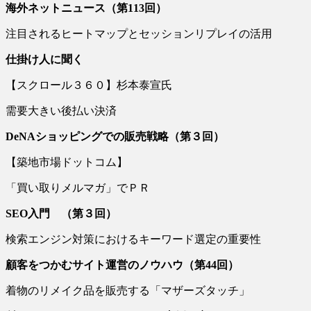
海外ネットニュース（第113回）
注目されるヒートマップとセッションリプレイの活用
仕掛け人に聞く
【スクロール３６０】杉本泰宣氏
需要大きい後払い決済
DeNAショッピングでの販売戦略（第３回）
【築地市場ドットコム】
「買い取りメルマガ」でＰＲ
SEO
入門 （第３回）
検索エンジン対策におけるキーワード選定の重要性
顧客をつかむサイト運営のノウハウ（第
44
回）
着物のリメイク品を販売する「マザーズタッチ」