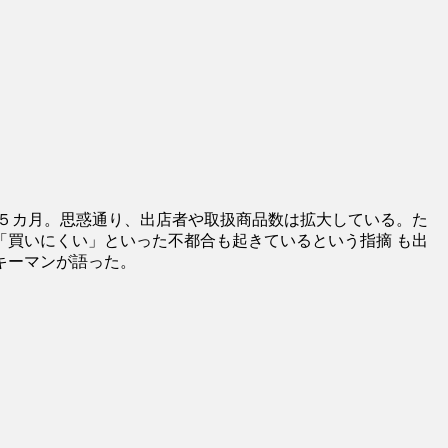
ら５カ月。思惑通り、出店者や取扱商品数は拡大している。た
「買いにくい」といった不都合も起きているという指摘 も出
キーマンが語った。