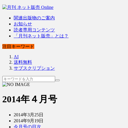
関連出版物のご案内
お知らせ
読者専用コンテンツ
「月刊ネット販売」とは？
注目キーワード
AI
送料無料
サブスクリプション
2014年４月号
2014年3月25日
2014年9月19日
今月号の目次