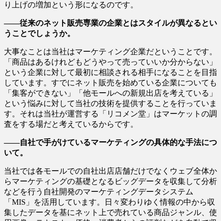
り上げの増加という形になるのです。
――従来のネット販売専業の企業とはスタイルが異なるとい
うことでしょうか。
大事なことは当社はマーケティング企業だということです。
「商品はあるけれどもどうやって売っていいか分からない」
という企業に対して最初に相談される相手になることを目指
しています。すでにネット販売を始めている企業についても
「集客ができない」「他モールへの新規出店を考えている」
という悩みに対して当社の技術を提供することを行っていま
す。それは当社が運営する「リコメン堂」はマーケットの調
査をする場だと考えているからです。
――自社で手がけているマーケティングの具体的な手法につ
いて。
当社では各モールでの自社出店店舗だけでなくウェブ全体か
らマーケティングの基礎となるビッグデータを収集して分析
などを行う自社開発のマーケティングデータシステム
「MIS」を活用しています。日々変わりゆく情報の中から収
集したデータを基にネット上で売れている商品ジャンル、使