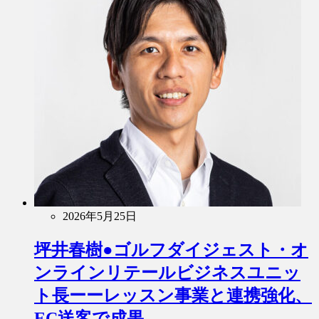
2026年5月25日
坪井春樹●ゴルフダイジェスト・オ
ンラインリテールビジネスユニッ
ト長ーーレッスン事業と連携強化、
EC送客で成果