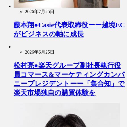
2026年7月25日
藤本翔●Casie代表取締役ーー越境EC
がビジネスの軸に成長
2026年6月25日
松村亮●楽天グループ副社長執行役
員コマース&マーケティングカンパ
ニープレジデントーー「集合知」で
楽天市場独自の購買体験を