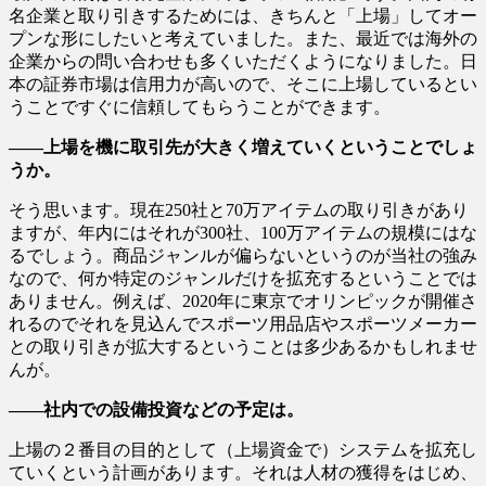
名企業と取り引きするためには、きちんと「上場」してオー
プンな形にしたいと考えていました。また、最近では海外の
企業からの問い合わせも多くいただくようになりました。日
本の証券市場は信用力が高いので、そこに上場しているとい
うことですぐに信頼してもらうことができます。
――上場を機に取引先が大きく増えていくということでしょ
うか。
そう思います。現在250社と70万アイテムの取り引きがあり
ますが、年内にはそれが300社、100万アイテムの規模にはな
るでしょう。商品ジャンルが偏らないというのが当社の強み
なので、何か特定のジャンルだけを拡充するということでは
ありません。例えば、2020年に東京でオリンピックが開催さ
れるのでそれを見込んでスポーツ用品店やスポーツメーカー
との取り引きが拡大するということは多少あるかもしれませ
んが。
――社内での設備投資などの予定は。
上場の２番目の目的として（上場資金で）システムを拡充し
ていくという計画があります。それは人材の獲得をはじめ、