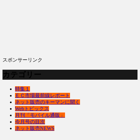
スポンサーリンク
カテゴリー
特集１
ＥＣ市場最前線レポート
ネット販売のキーマンに聞く
Webトピックス
月刊「モバイル通販」
今月号の目次
ネット販売NEWS