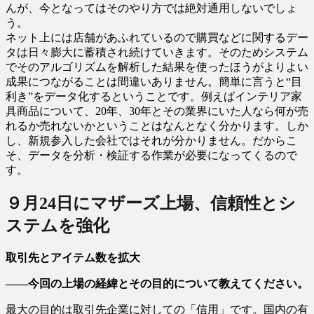
んが、今となってはそのやり方では絶対通用しないでしょ
う。
ネット上には店舗があふれているので購買などに関するデー
タは日々膨大に蓄積され続けていきます。そのためシステム
でそのアルゴリズムを解析した結果を使ったほうがよりよい
成果につながることは間違いありません。簡単に言うと“目
利き”をデータ化するということです。例えばインテリア家
具商品について、20年、30年とその業界にいた人なら何が売
れるか売れないかということはなんとなく分かります。しか
し、新規参入した会社ではそれが分かりません。だからこ
そ、データを分析・検証する作業が必要になってくるので
す。
９月24日にマザーズ上場、信頼性とシ
ステムを強化
取引先とアイテム数を拡大
――今回の上場の経緯とその目的について教えてください。
最大の目的は取引先企業に対しての「信用」です。国内の有