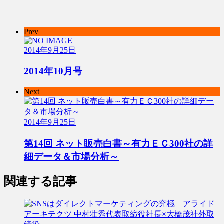
Prev
2014年9月25日
2014年10月号
Next
2014年9月25日
第14回 ネット販売白書～有力ＥＣ300社の詳
細データ＆市場分析～
関連する記事