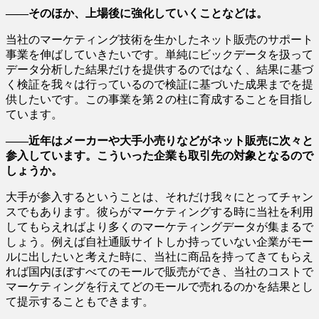
――そのほか、上場後に強化していくことなどは。
当社のマーケティング技術を生かしたネット販売のサポート
事業を伸ばしていきたいです。単純にビックデータを扱って
データ分析した結果だけを提供するのではなく、結果に基づ
く検証を我々は行っているので検証に基づいた成果までを提
供したいです。この事業を第２の柱に育成することを目指し
ています。
――近年はメーカーや大手小売りなどがネット販売に次々と
参入しています。こういった企業も取引先の対象となるので
しょうか。
大手が参入するということは、それだけ我々にとってチャン
スでもあります。彼らがマーケティングする時に当社を利用
してもらえればより多くのマーケティングデータが集まるで
しょう。例えば自社通販サイトしか持っていない企業がモー
ルに出したいと考えた時に、当社に商品を持ってきてもらえ
れば国内ほぼすべてのモールで販売ができ、当社のコストで
マーケティングを行えてどのモールで売れるのかを結果とし
て提示することもできます。