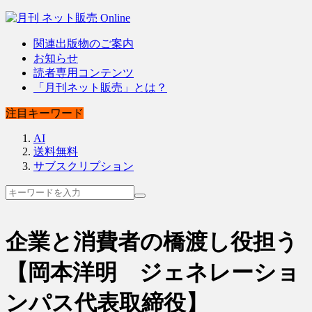
関連出版物のご案内
お知らせ
読者専用コンテンツ
「月刊ネット販売」とは？
注目キーワード
AI
送料無料
サブスクリプション
企業と消費者の橋渡し役担う
【岡本洋明 ジェネレーショ
ンパス代表取締役】