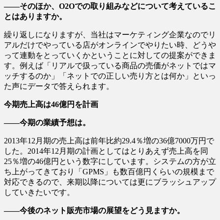
――そのほか、O2Oでの取り組みなどについて考えているこ
とはありますか。
繰り返しになりますが、当社はマーケティング企業なのでリ
アルだけでやっている店がオンラインでやりたい時、どうや
って連動をとっていくかということに対しての提案ができま
す。例えば「リアルで扱っている商品の売価がネットではマ
ッチするのか」「ネットでの正しい売り方とは何か」といっ
た声にデータで答えられます。
今期売上高は46億円を計画
――今期の業績予想は。
2013年12月期の売上高は前年比約29.4％増の36億7000万円で
した。2014年12月期の計画としてはとりあえず売上高を同
25％増の46億円という数字にしています。システムの方が立
ち上がってきており「GPMS」も数百億円くらいの規模まで
対応できるので、来期以降については更にブラッシュアップ
していきたいです。
――今後のネット販売市場の展望をどう見ますか。