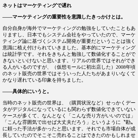
ネットはマーケティングで遅れ
――マーケティングの重要性を意識したきっかけとは。
自分自身が海外でマーケティングの勉強をしていたこともあ
りますし、日本でもシステム会社をやっていたので、マーケ
ティング論に基づくシステム開発が重要だということは強く
意識に植え付けられていきました。基本的にマーケティング
は統計学です。それをきちんと勉強して数値化することがで
きないといけないと思います。リアルの世界ではそれができ
る人がいるのですが、（仮想モールに初出店した）2008年頃
のネット販売の世界ではそういった人たちがあまりいなくて
かなり遅れている印象を持ちました。
――具体的にいうと。
当時のネット販売の世界は、（購買状況など）せっかくデー
タがデジタルになっているにも関わらず数値化できていない
ケースが多くて、なんとなく「こんな売り方がいいのでは」
「こんな雰囲気で出せば大丈夫だろう」というように〝勘〟
に頼った手法が多かったと思います。それでも市場自体が成
長していたのでそこそこ売れることはできたのかもしれませ