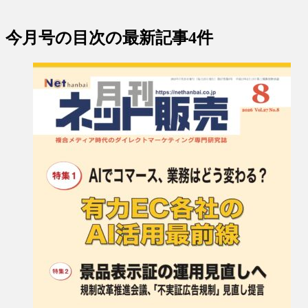
今月号の目次
の最新記事4件