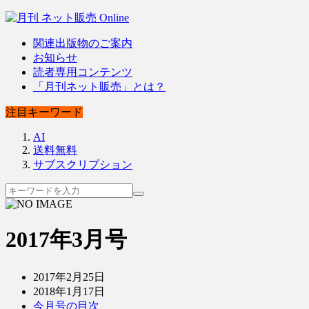
関連出版物のご案内
お知らせ
読者専用コンテンツ
「月刊ネット販売」とは？
注目キーワード
AI
送料無料
サブスクリプション
2017年3月号
2017年2月25日
2018年1月17日
今月号の目次