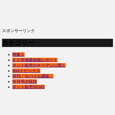
スポンサーリンク
カテゴリー
特集１
ＥＣ市場最前線レポート
ネット販売のキーマンに聞く
Webトピックス
月刊「モバイル通販」
今月号の目次
ネット販売NEWS