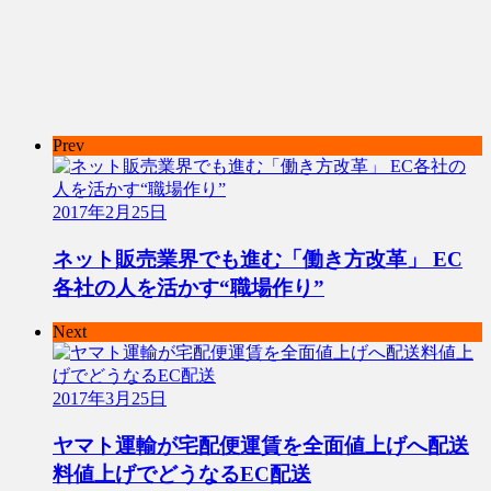
Prev
2017年2月25日
ネット販売業界でも進む「働き方改革」 EC
各社の人を活かす“職場作り”
Next
2017年3月25日
ヤマト運輸が宅配便運賃を全面値上げへ配送
料値上げでどうなるEC配送