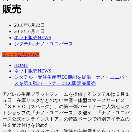
販売
2018年6月22日
2018年6月21日
ネット販売NEWS
シタテル
,
ナノ・ユニバース
ネット販売NEWS
HOME
ネット販売NEWS
シタテル 受注生産型EC機能を提供、ナノ・ユニバー
スを第１弾パートナーにEC限定品販売
アパレル生産プラットフォームを提供するシタテルは６月１
５日、在庫リスクなどのない生産一体型コマースサービス
「ＳＰＥＣ（スペック）」の第一弾パートナーに人気セレク
トショップの「ナノ・ユニバース」を迎え、「ナノ・ユニバ
ース公式オンラインストア」の特設ページで特別アイテムの
注文受け付けを始めた。
シタテルの「スペック」は、受注から生産までをワンストッ