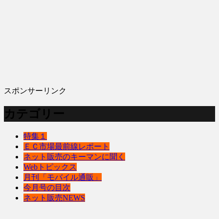
スポンサーリンク
カテゴリー
特集１
ＥＣ市場最前線レポート
ネット販売のキーマンに聞く
Webトピックス
月刊「モバイル通販」
今月号の目次
ネット販売NEWS