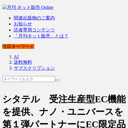
関連出版物のご案内
お知らせ
読者専用コンテンツ
「月刊ネット販売」とは？
注目キーワード
AI
送料無料
サブスクリプション
シタテル 受注生産型EC機能
を提供、ナノ・ユニバースを
第１弾パートナーにEC限定品