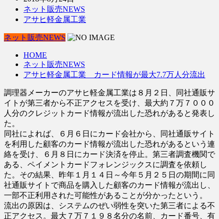
ネット販売NEWS
アサヒ軽金属工業
ネット販売NEWS
HOME
ネット販売NEWS
アサヒ軽金属工業 カード情報が最大7.7万人分流出
調理器メーカーのアサヒ軽金属工業は８月２日、同社通販サ
イトが第三者から不正アクセスを受け、最大約７万７０００
人分のクレジットカード情報が流出した恐れがあると発表し
た。
同社によれば、６月６日にカード会社から、同社通販サイト
を利用した顧客のカード情報が流出した恐れがあるという連
絡を受け、６月８日にカード決済を停止。第三者調査機関で
ある、ペイメントカードフォレンジックスに調査を依頼し
た。その結果、昨年１月１４日～今年５月２５日の期間に同
社通販サイトで商品を購入した顧客のカード情報が流出し、
一部不正利用された可能性があることが分かったという。
流出の原因は、システムのぜい弱性を突いた第三者による不
正アクセス。最大７万７１９８名分の名前、カード番号、有