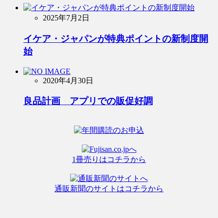
2025年7月2日
イケア・ジャパンが特典ポイントの新制度開
始
2020年4月30日
良品計画 アプリでの販促好調
1冊売りはコチラから
通販新聞のサイトはコチラから