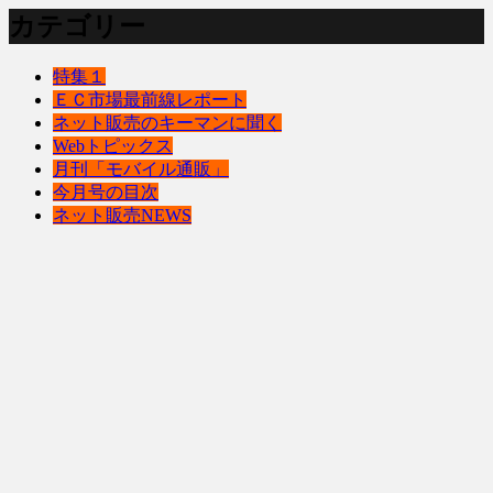
カテゴリー
特集１
ＥＣ市場最前線レポート
ネット販売のキーマンに聞く
Webトピックス
月刊「モバイル通販」
今月号の目次
ネット販売NEWS