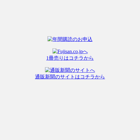
1冊売りはコチラから
通販新聞のサイトはコチラから