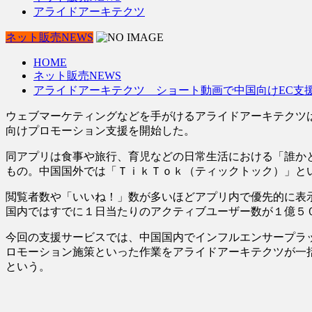
アライドアーキテクツ
ネット販売NEWS
HOME
ネット販売NEWS
アライドアーキテクツ ショート動画で中国向けEC支
ウェブマーケティングなどを手がけるアライドアーキテクツ
向けプロモーション支援を開始した。
同アプリは食事や旅行、育児などの日常生活における「誰か
もの。中国国外では「ＴｉｋＴｏｋ（ティックトック）」と
閲覧者数や「いいね！」数が多いほどアプリ内で優先的に表
国内ではすでに１日当たりのアクティブユーザー数が１億５
今回の支援サービスでは、中国国内でインフルエンサープラ
ロモーション施策といった作業をアライドアーキテクツが一
という。