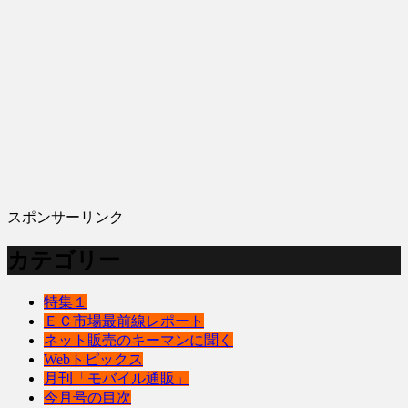
スポンサーリンク
カテゴリー
特集１
ＥＣ市場最前線レポート
ネット販売のキーマンに聞く
Webトピックス
月刊「モバイル通販」
今月号の目次