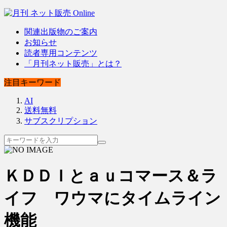
関連出版物のご案内
お知らせ
読者専用コンテンツ
「月刊ネット販売」とは？
注目キーワード
AI
送料無料
サブスクリプション
ＫＤＤＩとａｕコマース＆ラ
イフ ワウマにタイムライン
機能