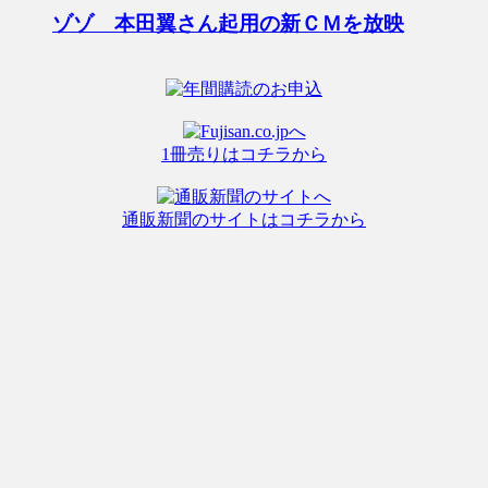
ゾゾ 本田翼さん起用の新ＣＭを放映
1冊売りはコチラから
通販新聞のサイトはコチラから