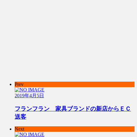
Prev
2019年4月5日
フランフラン 家具ブランドの新店からＥＣ
送客
Next