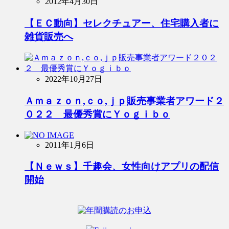
2012年4月30日
【ＥＣ動向】セレクチュアー、住宅購入者に
雑貨販売へ
2022年10月27日
Ａｍａｚｏｎ,ｃｏ,ｊｐ販売事業者アワード２
０２２ 最優秀賞にＹｏｇｉｂｏ
2011年1月6日
【Ｎｅｗｓ】千趣会、女性向けアプリの配信
開始