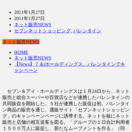
2011年1月27日
2011年1月27日
ネット販売NEWS
セブンネットショッピング
,
バレンタイン
ネット販売NEWS
HOME
ネット販売NEWS
【News】７＆iホールディングス、バレンタインでキ
ャンペーン
セブン＆アイ・ホールディングスは１月24日から、ネット
販売と総合スーパーや百貨店などが連携したバレンタインの
共同販促を開始した。５社が連携した販促は初。バレンタイ
ン商品の販売を通じ、通販サイト「セブンネットショッピン
グ」のキャンペーンページに誘導する。ネットを核にネット
販売と店舗の相互送客を図る。「グループの１日合計利用者
１５００万人に販促し、新たなムーブメントを作る」（同