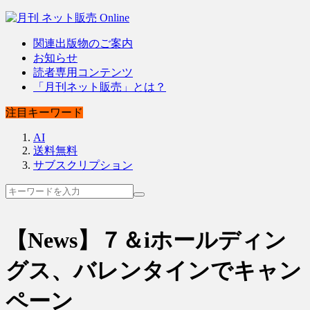
関連出版物のご案内
お知らせ
読者専用コンテンツ
「月刊ネット販売」とは？
注目キーワード
AI
送料無料
サブスクリプション
【News】７＆iホールディン
グス、バレンタインでキャン
ペーン