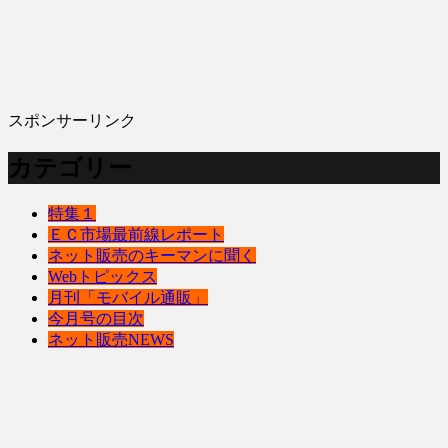
スポンサーリンク
カテゴリー
特集１
ＥＣ市場最前線レポート
ネット販売のキーマンに聞く
Webトピックス
月刊「モバイル通販」
今月号の目次
ネット販売NEWS