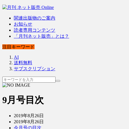
関連出版物のご案内
お知らせ
読者専用コンテンツ
「月刊ネット販売」とは？
注目キーワード
AI
送料無料
サブスクリプション
9月号目次
2019年8月26日
2019年8月26日
今月号の目次