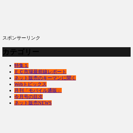
スポンサーリンク
カテゴリー
特集１
ＥＣ市場最前線レポート
ネット販売のキーマンに聞く
Webトピックス
月刊「モバイル通販」
今月号の目次
ネット販売NEWS