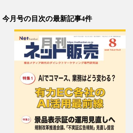
今月号の目次
の最新記事4件