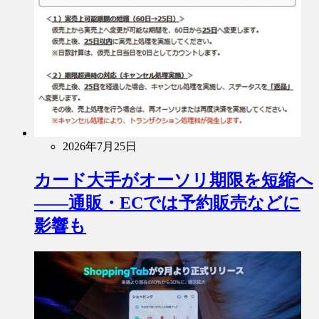
2026年7月25日
カード大手がオーソリ期限を短縮へ
――通販・ECでは予約販売などに
影響も