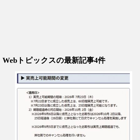
Webトピックス
の最新記事4件