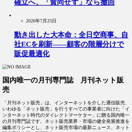
確立へ、「賛同せず」なら撤回
2026年7月25日
動き出した大本命：全日空商事、自
社ECを刷新――顧客の階層分けで
販促最適化
国内唯一の月刊専門誌 月刊ネット販
売
「月刊ネット販売」は、インターネットを介した通信販売、
いわゆる「ネット販売」を行うすべての事業者に向けた「イ
ンターネット時代のダイレクトマーケター」に贈る国内唯一
の月刊専門誌です。ネット販売業界・市場の健全発展推進を
編集ポリシーとし、ネット販売市場の最新ニュース、ネット