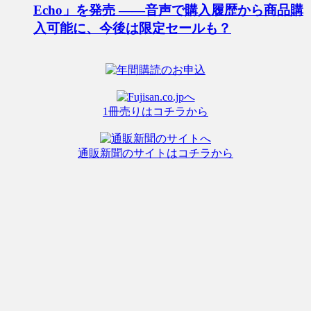
Echo」を発売 ――音声で購入履歴から商品購
入可能に、今後は限定セールも？
1冊売りはコチラから
通販新聞のサイトはコチラから