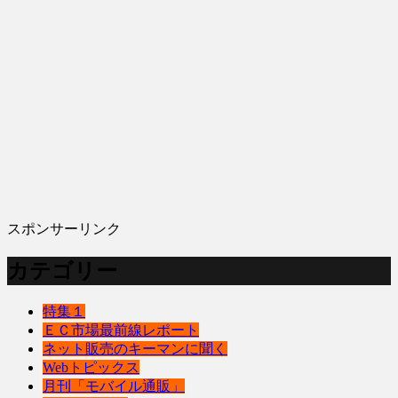
スポンサーリンク
カテゴリー
特集１
ＥＣ市場最前線レポート
ネット販売のキーマンに聞く
Webトピックス
月刊「モバイル通販」