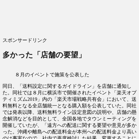
スポンサードリンク
多かった「店舗の要望」
８月のイベントで施策を公表した
同日、「送料設定に関するガイドライン」を店舗に通知し
た。同社では８月に横浜市で開催されたイベント「楽天オプ
ティミズム2019」内の「楽天市場戦略共有会」において、送
料無料となる全店舗統一となる購入額を公表していた。同社
では発表以降、送料無料ライン設定意図の説明や、店舗の懸
念解消などを目的として、全国各地でタウンミーティングを
開催していたが、「遠方への配送に関する要望や意見が多か
った。沖縄や離島への配送料金が本州への配送料金より高い
のは事実なので、社内で再度検討した結果、変更することに