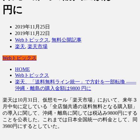
円に
2019年11月25日
2019年11月22日
Webトピックス
,
無料公開記事
楽天
,
楽天市場
Webトピックス
HOME
Webトピックス
楽天、「送料無料ライン統一」で方針を一部転換 ――
沖縄・離島の購入金額は9800 円に
楽天は10月31日、仮想モール「楽天市場」において、来年３
月中旬に定している「全店舗共通の送料無料となる購入額」
の導入に関して、沖縄・離島に関しては税込み9800円にする
ことを公表した。これまでは日本全国統一の料金として、同
3980円にするとしていた。