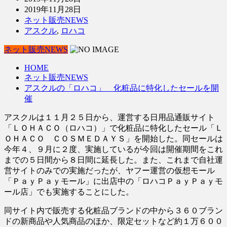
2019年11月28日
ネット販売NEWS
アスクル
,
ロハコ
ネット販売NEWS
HOME
ネット販売NEWS
アスクルの「ロハコ」 化粧品に特化したセールを開
催
アスクルは１１月２５日から、運営する日用品通販サイト
「ＬＯＨＡＣＯ（ロハコ）」で化粧品に特化したセール「Ｌ
ＯＨＡＣＯ ＣＯＳＭＥＤＡＹＳ」を開始した。同セールは
今年４、９月に２度、実施しているが今回は開催期間をこれ
までの５日間から８日間に延長した。また、これまで自社運
営サイトのみでの実施だったが、ヤフー運営の仮想モール
「ＰａｙＰａｙモール」に出店中の「ロハコＰａｙＰａｙモ
ール店」でも実施することにした。
同サイト内で販売する化粧品ブランドの中から３６０ブラン
ドの新商品や人気商品のほか、限定セットなど約１万６００