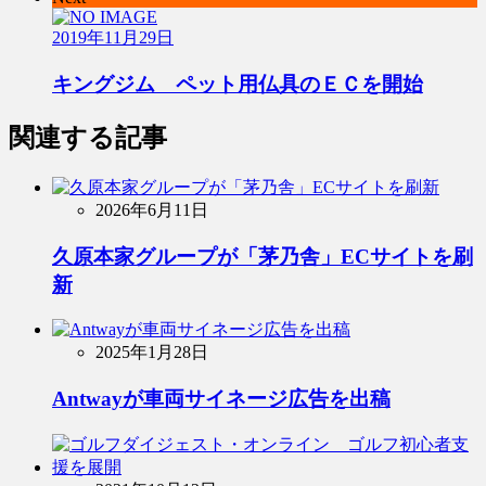
2019年11月29日
キングジム ペット用仏具のＥＣを開始
関連する記事
2026年6月11日
久原本家グループが「茅乃舎」ECサイトを刷
新
2025年1月28日
Antwayが車両サイネージ広告を出稿