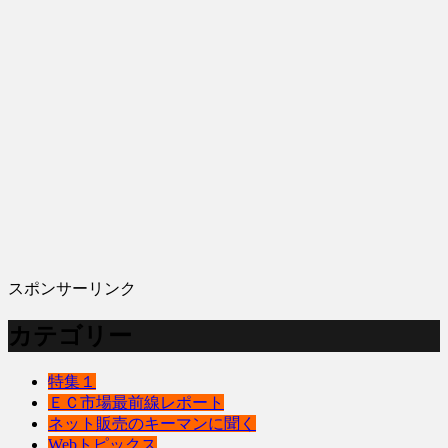
スポンサーリンク
カテゴリー
特集１
ＥＣ市場最前線レポート
ネット販売のキーマンに聞く
Webトピックス