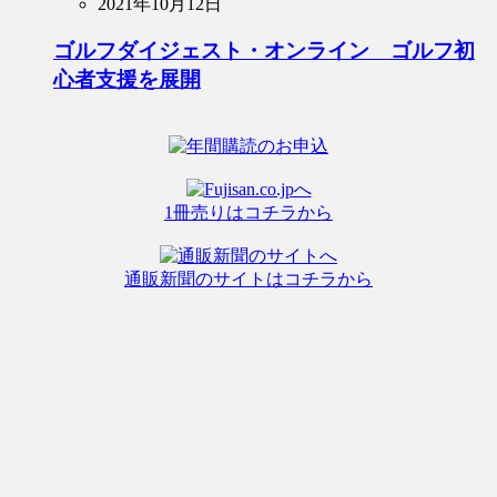
2021年10月12日
ゴルフダイジェスト・オンライン ゴルフ初
心者支援を展開
1冊売りはコチラから
通販新聞のサイトはコチラから