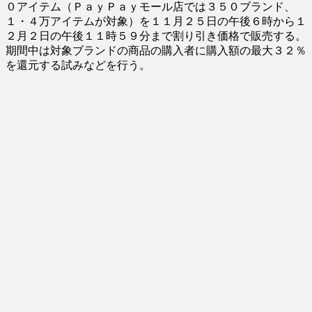
０アイテム（ＰａｙＰａｙモール店では３５０ブランド、
１・４万アイテムが対象）を１１月２５日の午後６時から１
２月２日の午後１１時５９分まで割り引き価格で販売する。
期間中は対象ブランドの商品の購入者に購入額の最大３２％
を還元する試みなどを行う。