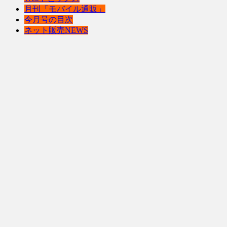
月刊「モバイル通販」
今月号の目次
ネット販売NEWS