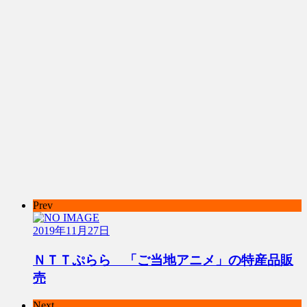
Prev
2019年11月27日
ＮＴＴぷらら 「ご当地アニメ」の特産品販
売
Next