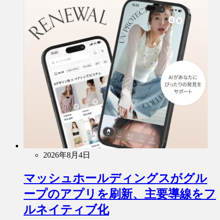
2026年8月4日
マッシュホールディングスがグル
ープのアプリを刷新、主要導線をフ
ルネイティブ化