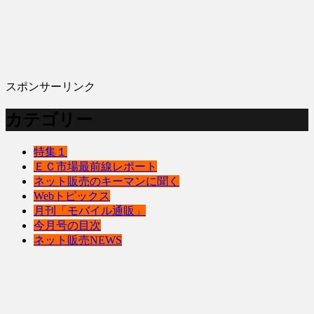
スポンサーリンク
カテゴリー
特集１
ＥＣ市場最前線レポート
ネット販売のキーマンに聞く
Webトピックス
月刊「モバイル通販」
今月号の目次
ネット販売NEWS