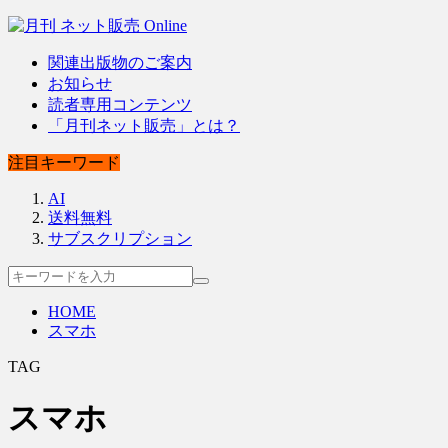
関連出版物のご案内
お知らせ
読者専用コンテンツ
「月刊ネット販売」とは？
注目キーワード
AI
送料無料
サブスクリプション
HOME
スマホ
TAG
スマホ