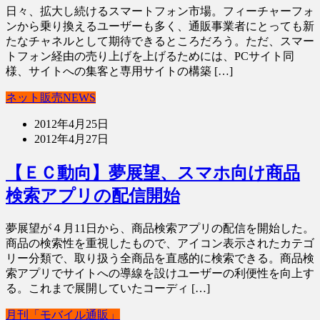
日々、拡大し続けるスマートフォン市場。フィーチャーフォ
ンから乗り換えるユーザーも多く、通販事業者にとっても新
たなチャネルとして期待できるところだろう。ただ、スマー
トフォン経由の売り上げを上げるためには、PCサイト同
様、サイトへの集客と専用サイトの構築 […]
ネット販売NEWS
2012年4月25日
2012年4月27日
【ＥＣ動向】夢展望、スマホ向け商品
検索アプリの配信開始
夢展望が４月11日から、商品検索アプリの配信を開始した。
商品の検索性を重視したもので、アイコン表示されたカテゴ
リー分類で、取り扱う全商品を直感的に検索できる。商品検
索アプリでサイトへの導線を設けユーザーの利便性を向上す
る。これまで展開していたコーディ […]
月刊「モバイル通販」