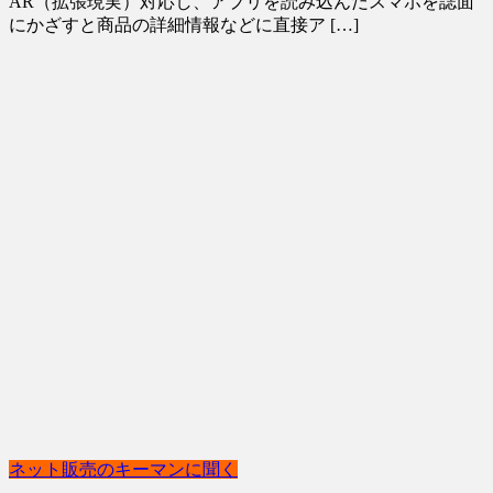
AR（拡張現実）対応し、アプリを読み込んだスマホを誌面
にかざすと商品の詳細情報などに直接ア […]
ネット販売のキーマンに聞く