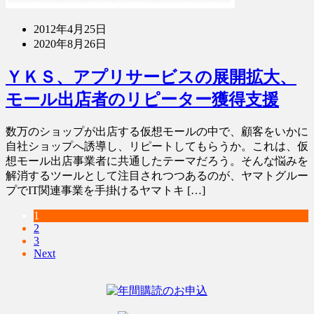
2012年4月25日
2020年8月26日
ＹＫＳ、アプリサービスの展開拡大、
モール出店者のリピーター獲得支援
数万のショップが出店する仮想モールの中で、顧客をいかに
自社ショップへ誘導し、リピートしてもらうか。これは、仮
想モール出店事業者に共通したテーマだろう。そんな悩みを
解消するツールとして注目されつつあるのが、ヤマトグルー
プでIT関連事業を手掛けるヤマトキ […]
1
2
3
Next