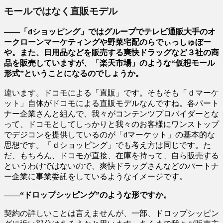
モールではなく直販モデル
――「dショッピング」ではグループでテレビ通販大手のオ
ークローンマーケティングや野菜宅配のらでぃっしゅぼー
や。また、日用品などを販売する爽快ドラッグなど３社の商
品を販売していますが、「楽天市場」のような“仮想モール
形式”ということになるのでしょうか。
違います。ドコモによる「直販」です。そもそも「ｄマーケ
ット」自体がドコモによる直販モデルなんですね。各パート
ナー企業さんと組んで、我々がコンテンツプロバイダーとな
って、ドコモとしてしっかりと我々のお客様にワンストップ
でデジコンを提供しているのが「dマーケット」の基本的な
思想です。「ｄショッピング」でも考え方は同じです。た
だ、もちろん、ドコモが直接、在庫を持って、自ら販売する
というわけではないので、爽快ドラッグさんなどのパートナ
ー企業に事業委託をしているようなイメージです。
――“ドロップシッピング”のような形ですか。
契約の詳しいことは言えませんが、一部、ドロップシッピン