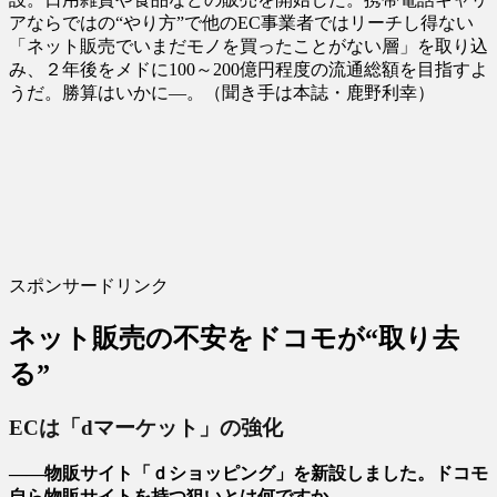
アならではの“やり方”で他のEC事業者ではリーチし得ない
「ネット販売でいまだモノを買ったことがない層」を取り込
み、２年後をメドに100～200億円程度の流通総額を目指すよ
うだ。勝算はいかに―。（聞き手は本誌・鹿野利幸）
スポンサードリンク
ネット販売の不安をドコモが“取り去
る”
ECは「dマーケット」の強化
――物販サイト「ｄショッピング」を新設しました。ドコモ
自ら物販サイトを持つ狙いとは何ですか。