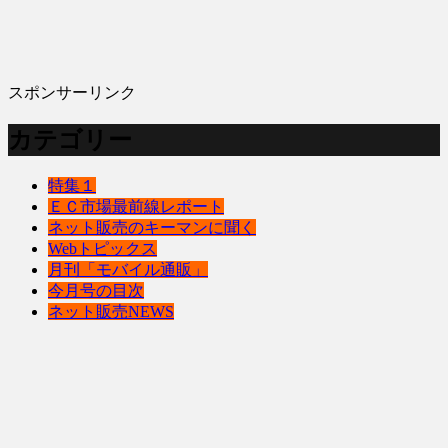
スポンサーリンク
カテゴリー
特集１
ＥＣ市場最前線レポート
ネット販売のキーマンに聞く
Webトピックス
月刊「モバイル通販」
今月号の目次
ネット販売NEWS