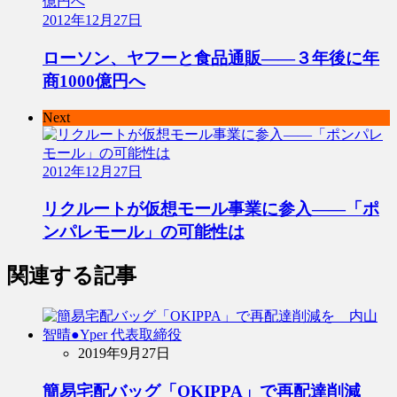
2012年12月27日
ローソン、ヤフーと食品通販――３年後に年
商1000億円へ
Next
2012年12月27日
リクルートが仮想モール事業に参入――「ポ
ンパレモール」の可能性は
関連する記事
2019年9月27日
簡易宅配バッグ「OKIPPA」で再配達削減