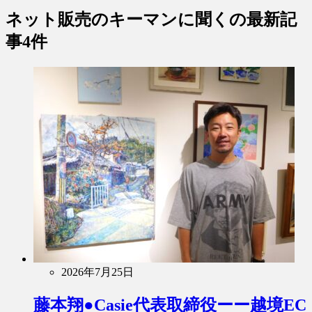
ネット販売のキーマンに聞く
の最新記
事4件
2026年7月25日
藤本翔●Casie代表取締役ーー越境EC