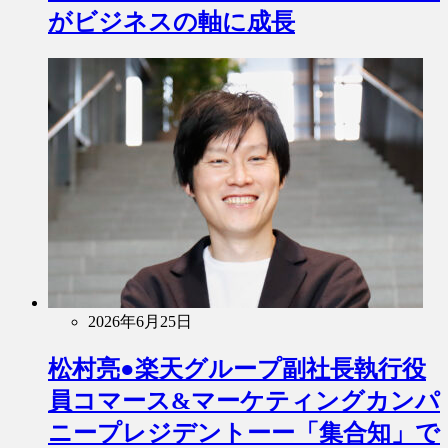
がビジネスの軸に成長
2026年6月25日
松村亮●楽天グループ副社長執行役
員コマース&マーケティングカンパ
ニープレジデントーー「集合知」で