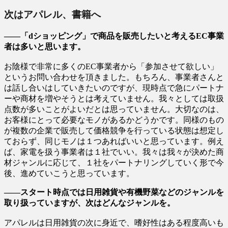
次はアパレル、書籍へ
――「dショッピング」で商品を販売したいと考えるEC事業
者は多いと思います。
お陰様で非常に多くのEC事業者から「参加させて欲しい」
というお問い合わせを頂きました。もちろん、事業者さんと
は話し合いはしていきたいのですが、現時点で急にパートナ
ーや商材を増やそうとは考えていません。我々としては取扱
点数が多いことがよいだとは思っていません。大切なのは、
お客様にとって必要なモノがあるかどうかです。同様のもの
が複数の企業で販売して価格競争を行っている状態は想定し
ておらず、同じモノは１つあればいいと思っています。例え
ば、家電を扱う事業者は１社でいい。我々は我々が決めた商
材ジャンルに応じて、１社をパートナリングしていく形で今
後、進めていこうと思っています。
――スタート時点では日用雑貨や有機野菜などのジャンルを
取り扱っていますが、次はどんなジャンルを。
アパレルは日用雑貨の次に身近で、嗜好性はある程度高いも