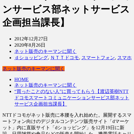
ンサービス部ネットサービス
企画担当課長】
2012年12月27日
2020年8月26日
ネット販売のキーマンに聞く
ｄショッピング
,
ＮＴＴドコモ
,
スマートフォン
,
スマホ
ネット販売のキーマンに聞く
HOME
ネット販売のキーマンに聞く
“買ったことのない人”に買ってもらう【渡辺英樹NTT
ドコモスマートコミュニケーションサービス部ネット
サービス企画担当課長】
NTTドコモがネット販売に本腰を入れ始めた。展開するスマ
ートフォン向けのデジタルコンテンツ販売サイト「dマーケ
ット」内に直販サイト「dショッピング」を12月19日に新
設。日用雑貨や食品などの販売を開始した。携帯電話キャリ