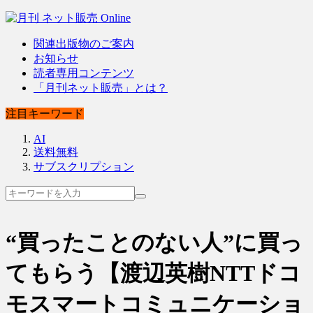
関連出版物のご案内
お知らせ
読者専用コンテンツ
「月刊ネット販売」とは？
注目キーワード
AI
送料無料
サブスクリプション
“買ったことのない人”に買っ
てもらう【渡辺英樹NTTドコ
モスマートコミュニケーショ